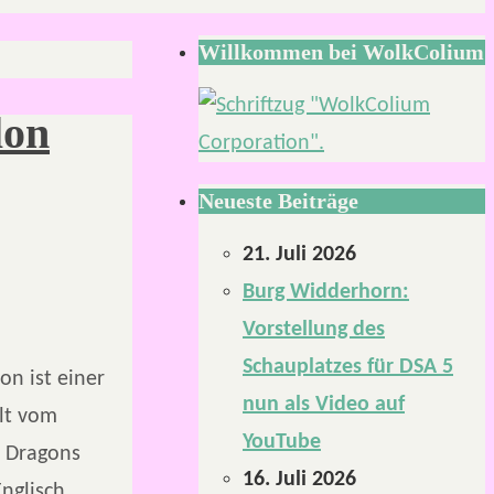
Willkommen bei WolkColium
lon
Neueste Beiträge
21. Juli 2026
Burg Widderhorn:
Vorstellung des
Schauplatzes für DSA 5
on ist einer
nun als Video auf
elt vom
YouTube
& Dragons
16. Juli 2026
nglisch