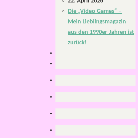
22. April 2026
Die „Video Games“ –
Mein Lieblingsmagazin
aus den 1990er-Jahren ist
zurück!