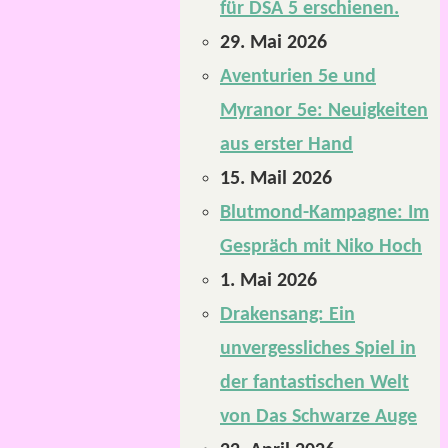
für DSA 5 erschienen.
29. Mai 2026
Aventurien 5e und
Myranor 5e: Neuigkeiten
aus erster Hand
15. Mail 2026
Blutmond-Kampagne: Im
Gespräch mit Niko Hoch
1. Mai 2026
Drakensang: Ein
unvergessliches Spiel in
der fantastischen Welt
von Das Schwarze Auge