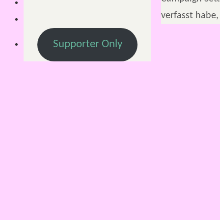
verfasst habe,
Supporter Only