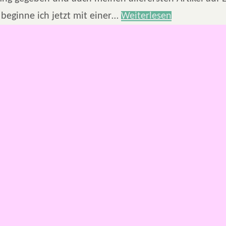
 beginne ich jetzt mit einer…
Weiterlesen