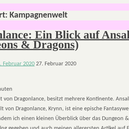
rt:
Kampagnenwelt
lance: Ein Blick auf Ansa
ons & Dragons)
. Februar 2020
27. Februar 2020
nuten
t von Dragonlance, besitzt mehrere Kontinente. Ansal
lt von Dragonlance, Krynn, ist eine epische Fantasyw
hdem ich einen kleinen Überblick über das Dungeon 
ing gegeben und auch meinen allerersten Artikel auf E