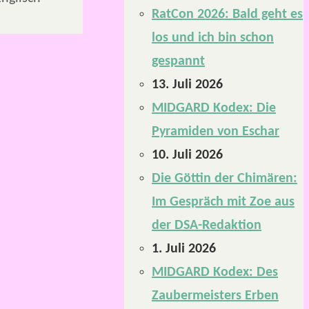
RatCon 2026: Bald geht es
los und ich bin schon
gespannt
13. Juli 2026
MIDGARD Kodex: Die
Pyramiden von Eschar
10. Juli 2026
Die Göttin der Chimären:
Im Gespräch mit Zoe aus
der DSA-Redaktion
1. Juli 2026
MIDGARD Kodex: Des
Zaubermeisters Erben