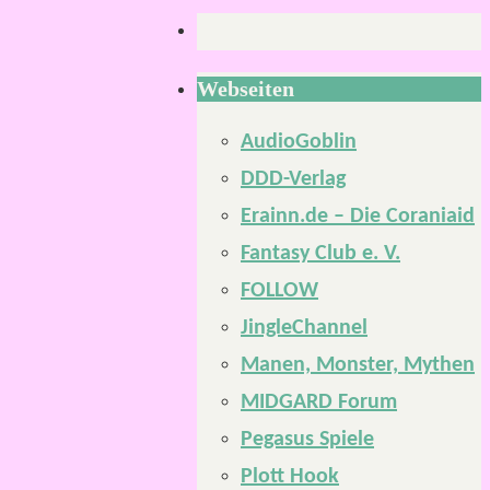
Webseiten
AudioGoblin
DDD-Verlag
Erainn.de – Die Coraniaid
Fantasy Club e. V.
FOLLOW
JingleChannel
Manen, Monster, Mythen
MIDGARD Forum
Pegasus Spiele
Plott Hook