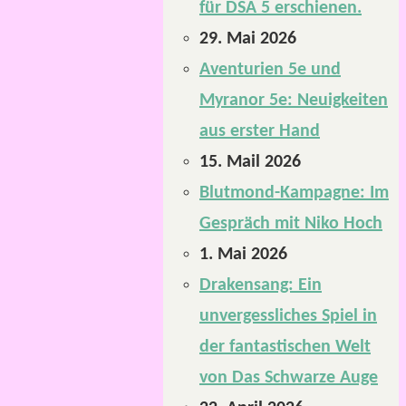
für DSA 5 erschienen.
29. Mai 2026
Aventurien 5e und
Myranor 5e: Neuigkeiten
aus erster Hand
15. Mail 2026
Blutmond-Kampagne: Im
Gespräch mit Niko Hoch
1. Mai 2026
Drakensang: Ein
unvergessliches Spiel in
der fantastischen Welt
von Das Schwarze Auge