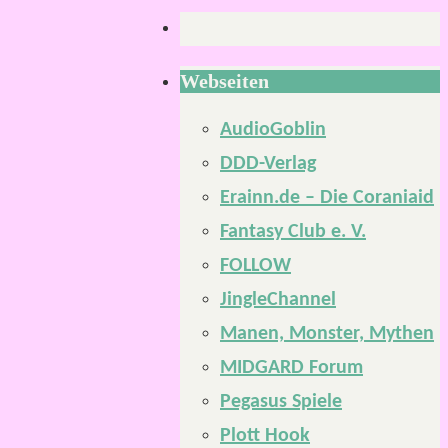
Webseiten
AudioGoblin
DDD-Verlag
Erainn.de – Die Coraniaid
Fantasy Club e. V.
FOLLOW
JingleChannel
Manen, Monster, Mythen
MIDGARD Forum
Pegasus Spiele
Plott Hook