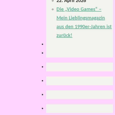
22. April 2026
Die „Video Games“ –
Mein Lieblingsmagazin
aus den 1990er-Jahren ist
zurück!