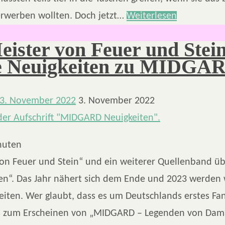
rwerben wollten. Doch jetzt…
Weiterlesen
eister von Feuer und Stei
e Neuigkeiten zu MIDGA
3. November 2022
3. November 2022
nuten
von Feuer und Stein“ und ein weiterer Quellenband ü
n“. Das Jahr nähert sich dem Ende und 2023 werden 
eiten. Wer glaubt, dass es um Deutschlands erstes Fan
is zum Erscheinen von „MIDGARD – Legenden von Dam