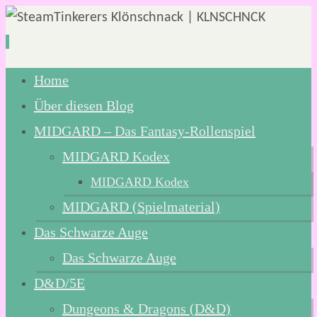
Zum
Home
Inhalt
Über diesen Blog
springen
MIDGARD – Das Fantasy-Rollenspiel
MIDGARD Kodex
MIDGARD Kodex
MIDGARD (Spielmaterial)
Das Schwarze Auge
Das Schwarze Auge
D&D/5E
Dungeons & Dragons (D&D)