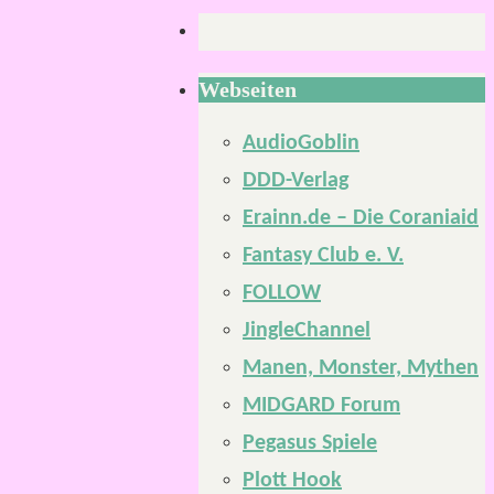
Webseiten
AudioGoblin
DDD-Verlag
Erainn.de – Die Coraniaid
Fantasy Club e. V.
FOLLOW
JingleChannel
Manen, Monster, Mythen
MIDGARD Forum
Pegasus Spiele
Plott Hook