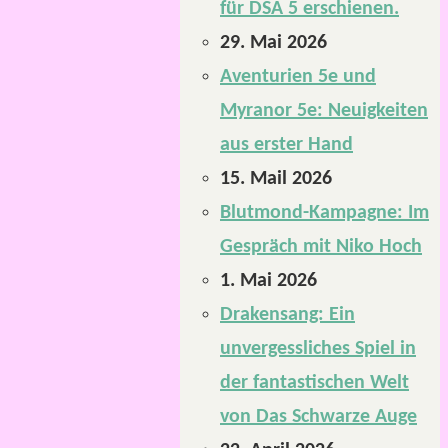
für DSA 5 erschienen.
29. Mai 2026
Aventurien 5e und
Myranor 5e: Neuigkeiten
aus erster Hand
15. Mail 2026
Blutmond-Kampagne: Im
Gespräch mit Niko Hoch
1. Mai 2026
Drakensang: Ein
unvergessliches Spiel in
der fantastischen Welt
von Das Schwarze Auge