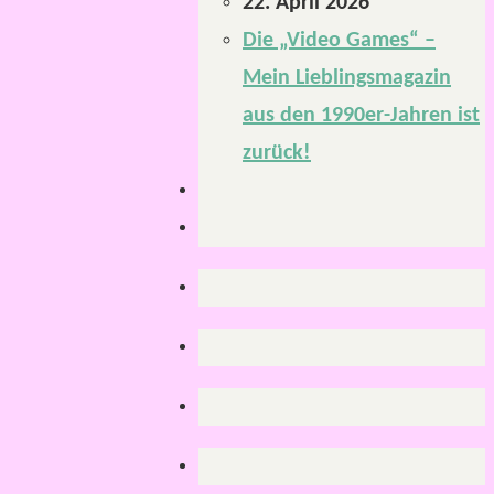
22. April 2026
Die „Video Games“ –
Mein Lieblingsmagazin
aus den 1990er-Jahren ist
zurück!