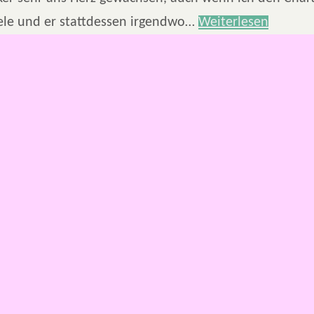
piele und er stattdessen irgendwo…
Weiterlesen