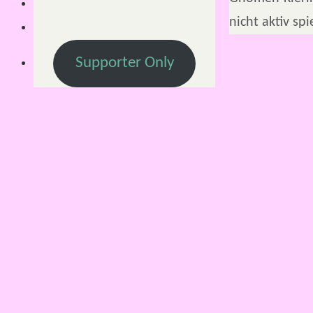
nicht aktiv s
Supporter Only