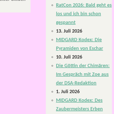
RatCon 2026: Bald geht es
los und ich bin schon
gespannt
13. Juli 2026
MIDGARD Kodex: Die
Pyramiden von Eschar
10. Juli 2026
Die Göttin der Chimären:
Im Gespräch mit Zoe aus
der DSA-Redaktion
1. Juli 2026
MIDGARD Kodex: Des
Zaubermeisters Erben