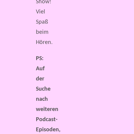
Show!
Viel
Spaß
beim
Hören.
PS:
Auf
der
Suche
nach
weiteren
Podcast-
Episoden,