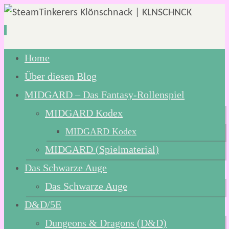
Zum
Home
Inhalt
Über diesen Blog
springen
MIDGARD – Das Fantasy-Rollenspiel
MIDGARD Kodex
MIDGARD Kodex
MIDGARD (Spielmaterial)
Das Schwarze Auge
Das Schwarze Auge
D&D/5E
Dungeons & Dragons (D&D)