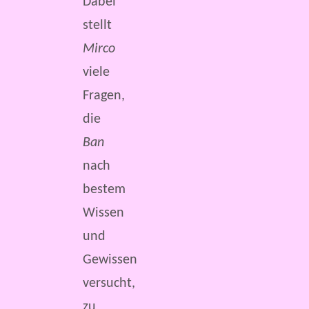
Dabei
stellt
Mirco
viele
Fragen,
die
Ban
nach
bestem
Wissen
und
Gewissen
versucht,
zu