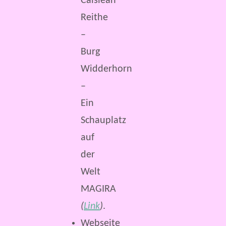
Caisleán
Reithe
–
Burg
Widderhorn
–
Ein
Schauplatz
auf
der
Welt
MAGIRA
(
Link
)
.
Webseite