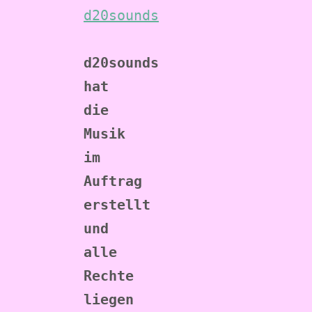
d20sounds
d20sounds 
hat 
die 
Musik 
im 
Auftrag 
erstellt 
und 
alle 
Rechte 
liegen 