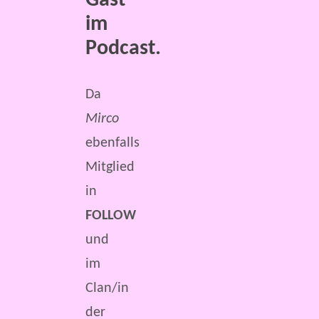
Gast
im
Podcast.
Da
Mirco
ebenfalls
Mitglied
in
FOLLOW
und
im
Clan/in
der