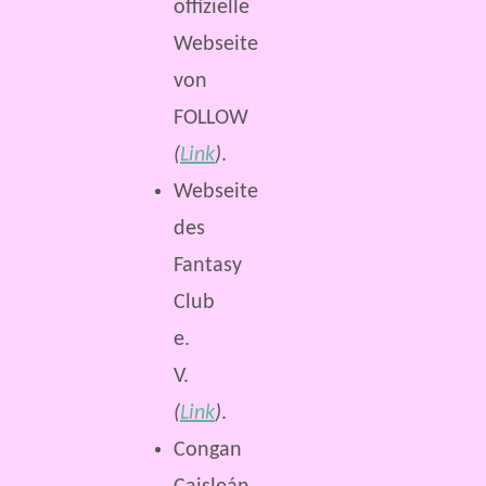
offizielle
Webseite
von
FOLLOW
(
Link
)
.
Webseite
des
Fantasy
Club
e.
V.
(
Link
)
.
Congan