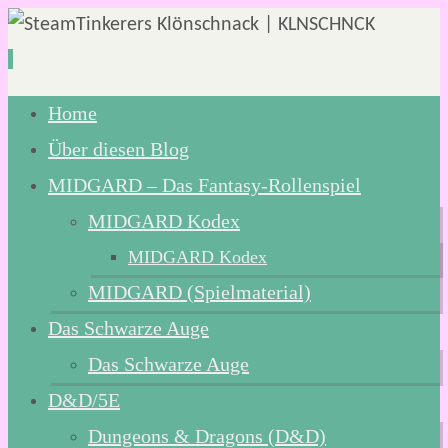
Zum
Home
Inhalt
Über diesen Blog
springen
MIDGARD – Das Fantasy-Rollenspiel
MIDGARD Kodex
MIDGARD Kodex
MIDGARD (Spielmaterial)
Das Schwarze Auge
Das Schwarze Auge
D&D/5E
Dungeons & Dragons (D&D)