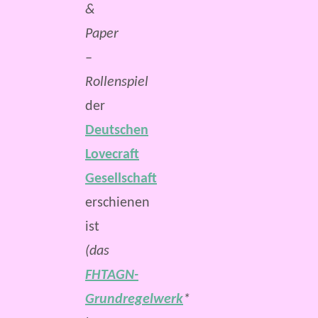
&
Paper
–
Rollenspiel
der
Deutschen
Lovecraft
Gesellschaft
erschienen
ist
(das
FHTAGN-
Grundregelwerk
*