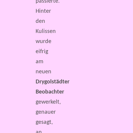
passierte.
Hinter
den
Kulissen
wurde
eifrig
am
neuen
Drygolstädter
Beobachter
gewerkelt,
genauer
gesagt,
an