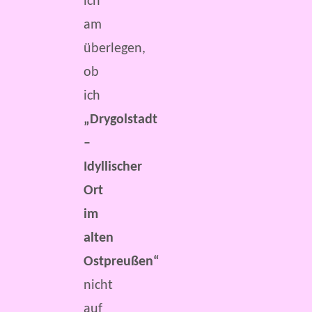
ich
am
überlegen,
ob
ich
„Drygolstadt
–
Idyllischer
Ort
im
alten
Ostpreußen“
nicht
auf