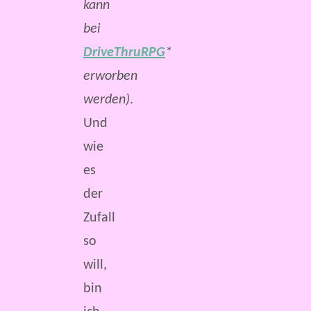
kann
bei
DriveThruRPG
*
erworben
werden)
.
Und
wie
es
der
Zufall
so
will,
bin