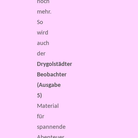
noch
mehr.
So
wird
auch
der
Drygolstädter
Beobachter
(Ausgabe
5)
Material
für
spannende
Abenteuer