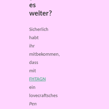
es
weiter?
Sicherlich
habt
ihr
mitbekommen,
dass
mit
FHTAGN
ein
lovecraftsches
Pen