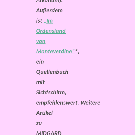
Arkanum).
Außerdem
ist
„Im
Ordensland
von
Monteverdine“
*,
ein
Quellenbuch
mit
Sichtschirm,
empfehlenswert.
Weitere
Artikel
zu
MIDGARD