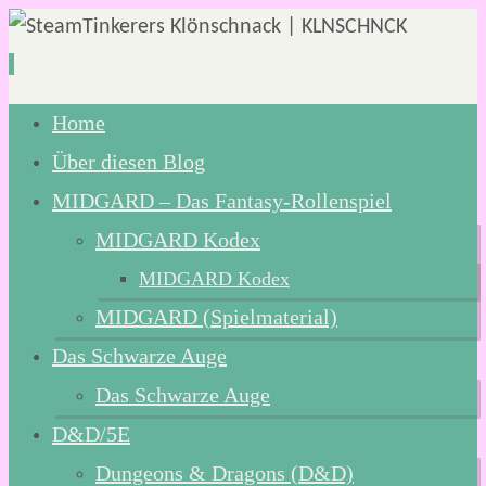
Zum
Home
Inhalt
Über diesen Blog
springen
MIDGARD – Das Fantasy-Rollenspiel
MIDGARD Kodex
MIDGARD Kodex
MIDGARD (Spielmaterial)
Das Schwarze Auge
Das Schwarze Auge
D&D/5E
Dungeons & Dragons (D&D)