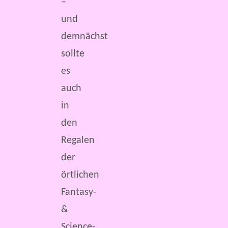
–
und
demnächst
sollte
es
auch
in
den
Regalen
der
örtlichen
Fantasy-
&
Science-