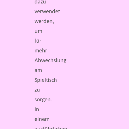
dazu
verwendet
werden,
um
für
mehr
Abwechslung
am
Spieltisch
zu
sorgen.
In
einem