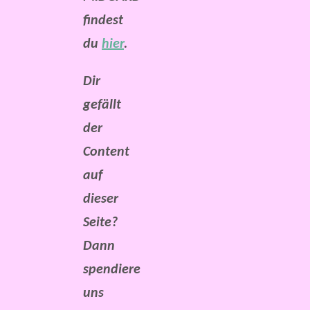
findest
du
hier
.
Dir
gefällt
der
Content
auf
dieser
Seite?
Dann
spendiere
uns