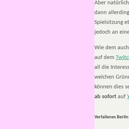
Aber natürlich
dann allerdin
Spielsitzung 
jedoch an eine
Wie dem auch 
auf dem
Twitc
all die Interes
welchen Gründ
können dies s
ab sofort
auf
Verfallenes Berlin