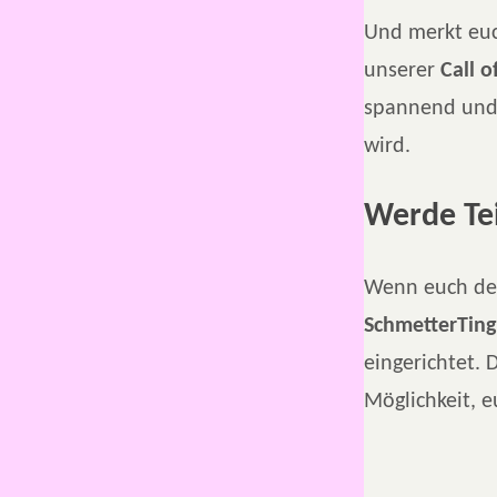
Und merkt eu
unserer
Call 
spannend und 
wird.
Werde Te
Wenn euch der
SchmetterTing
eingerichtet. 
Möglichkeit, 