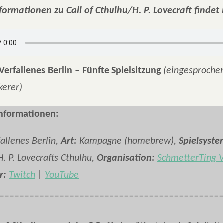
formationen zu Call of Cthulhu/H. P. Lovecraft findet 
Verfallenes Berlin – Fünfte Spielsitzung
(eingesproche
kerer)
Informationen:
allenes Berlin,
Art:
Kampagne (homebrew),
Spielsyste
H. P. Lovecrafts Cthulhu,
Organisation:
SchmetterTing V
r:
Twitch
|
YouTube
____________________________________________