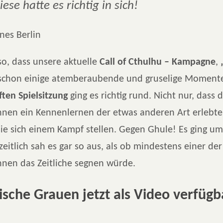
iese hatte es richtig in sich!
 so, dass unsere aktuelle
Call of Cthulhu – Kampagne
,
t schon einige atemberaubende und gruselige Momente
ften Spielsitzung
ging es richtig rund. Nicht nur, dass d
innen ein Kennenlernen der etwas anderen Art erlebten
ie sich einem Kampf stellen. Gegen Ghule! Es ging u
eitlich sah es gar so aus, als ob mindestens einer der
nnen das Zeitliche segnen würde.
sche Grauen jetzt als Video verfügb