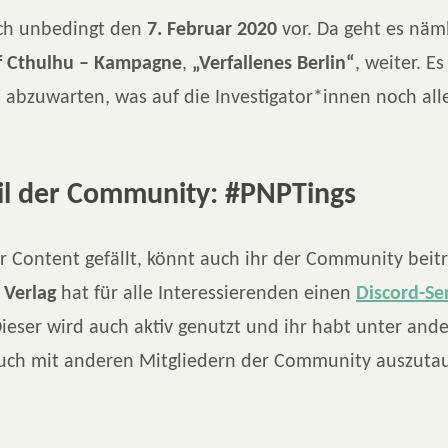
ch unbedingt den
7. Februar 2020
vor. Da geht es näm
of Cthulhu – Kampagne
,
„Verfallenes Berlin“
, weiter. Es
abzuwarten, was auf die Investigator*innen noch al
il der Community: #PNPTings
 Content gefällt, könnt auch ihr der Community beitr
 Verlag
hat für alle Interessierenden einen
Discord-Se
Dieser wird auch aktiv genutzt und ihr habt unter and
euch mit anderen Mitgliedern der Community auszuta