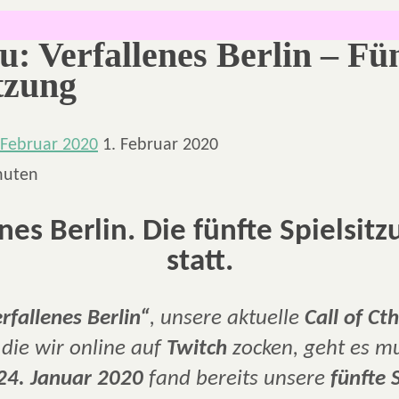
u: Verfallenes Berlin – Fü
itzung
 Februar 2020
1. Februar 2020
nuten
nes Berlin. Die fünfte Spielsit
statt.
rfallenes Berlin“
, unsere aktuelle
Call of Ct
 die wir online auf
Twitch
zocken, geht es m
24. Januar 2020
fand bereits unsere
fünfte 