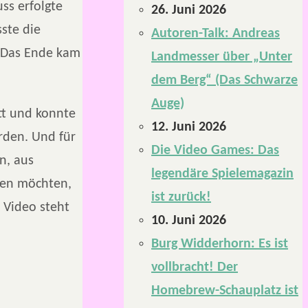
ss erfolgte
26. Juni 2026
ste die
Autoren-Talk: Andreas
. Das Ende kam
Landmesser über „Unter
dem Berg“ (Das Schwarze
Auge)
tt und konnte
12. Juni 2026
rden. Und für
Die Video Games: Das
n, aus
legendäre Spielemagazin
uen möchten,
ist zurück!
 Video steht
10. Juni 2026
Burg Widderhorn: Es ist
vollbracht! Der
Homebrew-Schauplatz ist