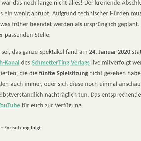
 war das noch lange nicht alles! Der krönende Abschlu
gs ein wenig abrupt. Aufgrund technischer Hürden mus
etwas früher beendet werden als ursprünglich geplant
r passenden Stelle.
sei, das ganze Spektakel fand am
24. Januar 2020
sta
h-Kanal
des
SchmetterTing Verlags
live mitverfolgt we
sierten, die die
fünfte Spielsitzung
nicht gesehen habe
en auch immer, oder sich diese noch einmal anscha
elbstverständlich nachträglich tun. Das entsprechende
YouTube
für euch zur Verfügung.
 – Fortsetzung folgt