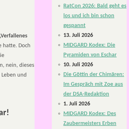
RatCon 2026: Bald geht es
los und ich bin schon
gespannt
13. Juli 2026
„Verfallenes
MIDGARD Kodex: Die
 hatte. Doch
Pyramiden von Eschar
ie
10. Juli 2026
, nein, dieses
Die Göttin der Chimären:
m Leben und
Im Gespräch mit Zoe aus
der DSA-Redaktion
1. Juli 2026
ar!
MIDGARD Kodex: Des
Zaubermeisters Erben