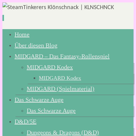
Zum
Home
Inhalt
Über diesen Blog
springen
MIDGARD – Das Fantasy-Rollenspiel
MIDGARD Kodex
MIDGARD Kodex
MIDGARD (Spielmaterial)
Das Schwarze Auge
Das Schwarze Auge
D&D/5E
Dungeons & Dragons (D&D)