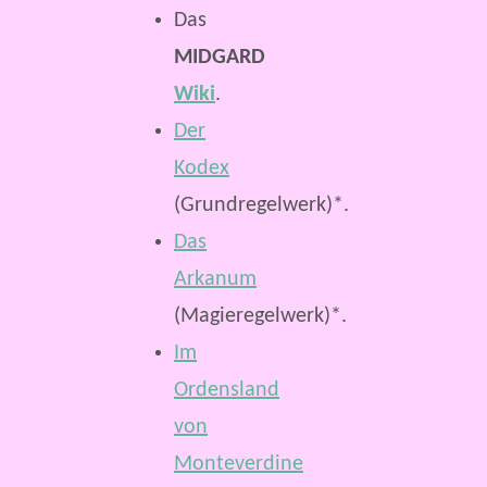
Das
MIDGARD
Wiki
.
Der
Kodex
(Grundregelwerk)*.
Das
Arkanum
(Magieregelwerk)*.
Im
Ordensland
von
Monteverdine