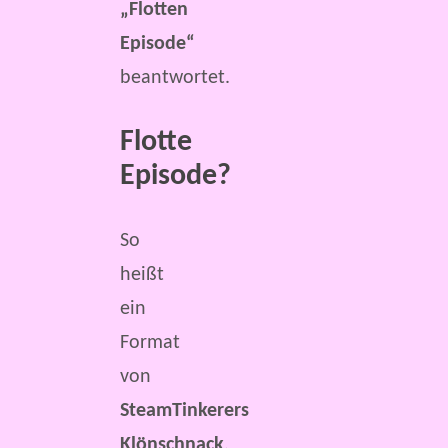
„Flotten
Episode“
beantwortet.
Flotte
Episode?
So
heißt
ein
Format
von
SteamTinkerers
Klönschnack
.