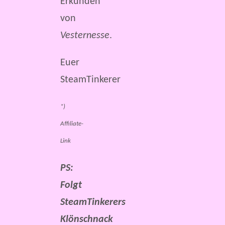
Erkunden
von
Vesternesse
.
Euer
SteamTinkerer
*)
Affiliate-
Link
PS:
Folgt
SteamTinkerers
Klönschnack