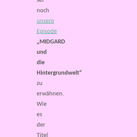
sei
noch
unsere
Episode
„MIDGARD
und
die
Hintergrundwelt“
zu
erwähnen.
Wie
es
der
Titel