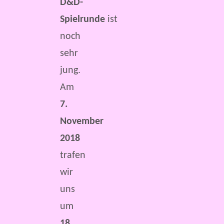
D&D-
Spielrunde
ist
noch
sehr
jung.
Am
7.
November
2018
trafen
wir
uns
um
18