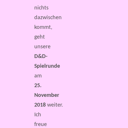
nichts
dazwischen
kommt,
geht
unsere
D&D-
Spielrunde
am
25.
November
2018
weiter.
Ich
freue