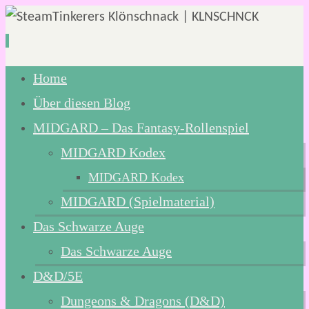
Zum
Home
Inhalt
Über diesen Blog
springen
MIDGARD – Das Fantasy-Rollenspiel
MIDGARD Kodex
MIDGARD Kodex
MIDGARD (Spielmaterial)
Das Schwarze Auge
Das Schwarze Auge
D&D/5E
Dungeons & Dragons (D&D)