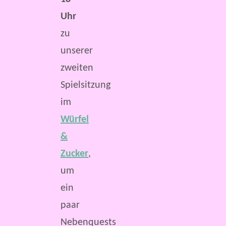
Uhr
zu
unserer
zweiten
Spielsitzung
im
Würfel
&
Zucker
,
um
ein
paar
Nebenquests