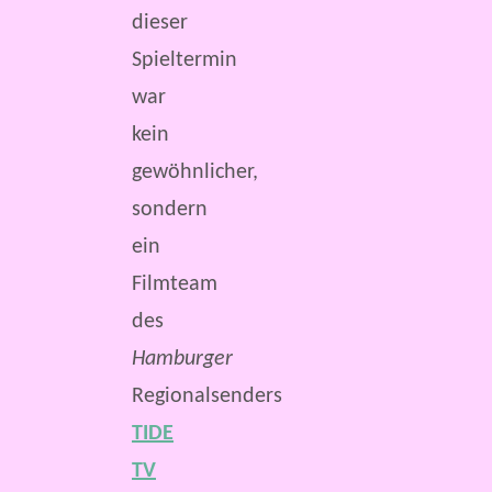
dieser
Spieltermin
war
kein
gewöhnlicher,
sondern
ein
Filmteam
des
Hamburger
Regionalsenders
TIDE
TV