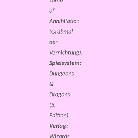
Tomb
of
Annihilation
(Grabmal
der
Vernichtung),
Spielsystem:
Dungeons
&
Dragons
(5.
Edition),
Verlag:
Wizards