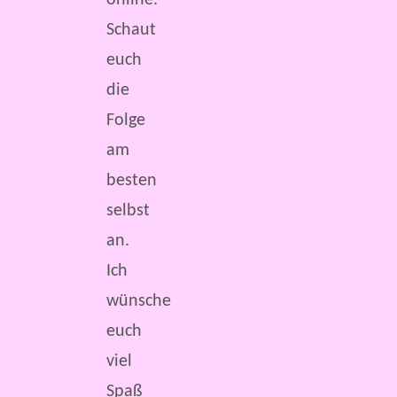
online.
Schaut
euch
die
Folge
am
besten
selbst
an.
Ich
wünsche
euch
viel
Spaß