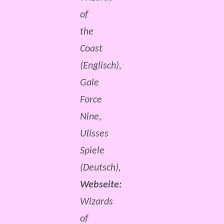
of
the
Coast
(Englisch),
Gale
Force
Nine,
Ulisses
Spiele
(Deutsch),
Webseite:
Wizards
of