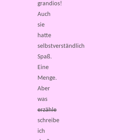
grandios!
Auch
sie
hatte
selbstverständlich
Spaß.
Eine
Menge.
Aber
was
erzähle
schreibe
ich