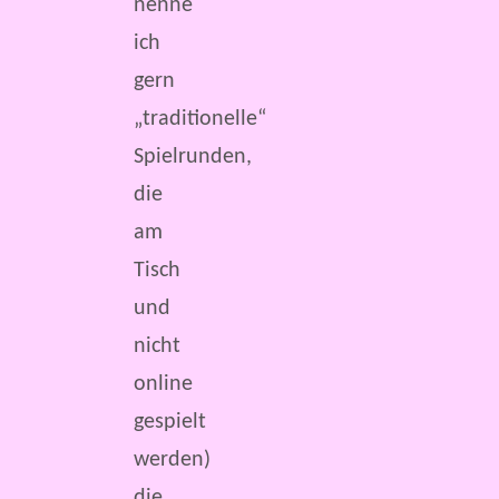
nenne
ich
gern
„traditionelle“
Spielrunden,
die
am
Tisch
und
nicht
online
gespielt
werden)
die