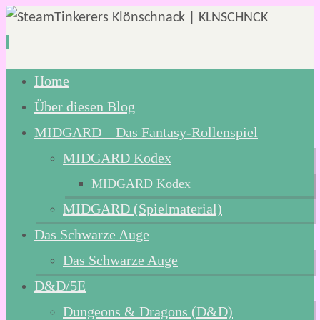
Zum
Home
Inhalt
Über diesen Blog
springen
MIDGARD – Das Fantasy-Rollenspiel
MIDGARD Kodex
MIDGARD Kodex
MIDGARD (Spielmaterial)
Das Schwarze Auge
Das Schwarze Auge
D&D/5E
Dungeons & Dragons (D&D)