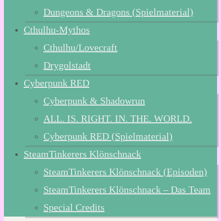
Dungeons & Dragons (Spielmaterial)
Cthulhu-Mythos
Cthulhu/Lovecraft
Drygolstadt
Cyberpunk RED
Cyberpunk & Shadowrun
ALL. IS. RIGHT. IN. THE. WORLD.
Cyberpunk RED (Spielmaterial)
SteamTinkerers Klönschnack
SteamTinkerers Klönschnack (Episoden)
SteamTinkerers Klönschnack – Das Team
Special Credits