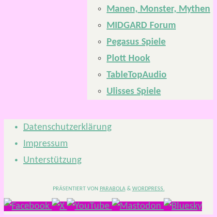
Manen, Monster, Mythen
MIDGARD Forum
Pegasus Spiele
Plott Hook
TableTopAudio
Ulisses Spiele
Datenschutzerklärung
Impressum
Unterstützung
PRÄSENTIERT VON
PARABOLA
&
WORDPRESS.