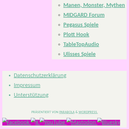
Manen, Monster, Mythen
MIDGARD Forum
Pegasus Spiele
Plott Hook
TableTopAudio
Ulisses Spiele
Datenschutzerklärung
Impressum
Unterstützung
PRÄSENTIERT VON
PARABOLA
&
WORDPRESS.