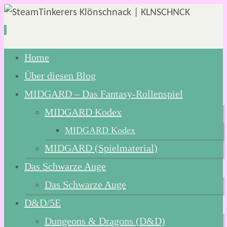
Zum
Home
Inhalt
Über diesen Blog
springen
MIDGARD – Das Fantasy-Rollenspiel
MIDGARD Kodex
MIDGARD Kodex
MIDGARD (Spielmaterial)
Das Schwarze Auge
Das Schwarze Auge
D&D/5E
Dungeons & Dragons (D&D)