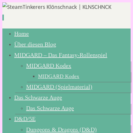
Zum
Home
Inhalt
Über diesen Blog
springen
MIDGARD – Das Fantasy-Rollenspiel
MIDGARD Kodex
MIDGARD Kodex
MIDGARD (Spielmaterial)
Das Schwarze Auge
Das Schwarze Auge
D&D/5E
Dungeons & Dragons (D&D)