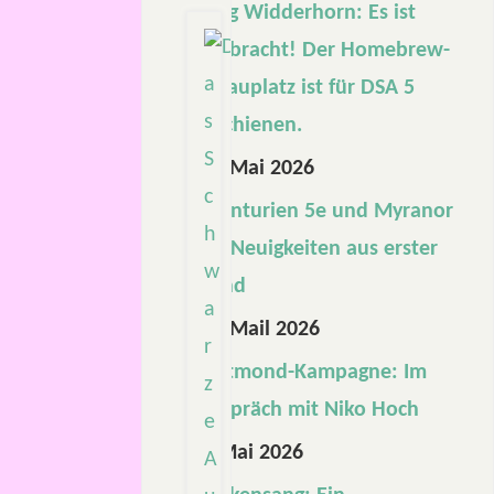
Burg Widderhorn: Es ist
vollbracht! Der Homebrew-
Schauplatz ist für DSA 5
erschienen.
29. Mai 2026
Aventurien 5e und Myranor
5e: Neuigkeiten aus erster
Hand
15. Mail 2026
Blutmond-Kampagne: Im
Gespräch mit Niko Hoch
1. Mai 2026