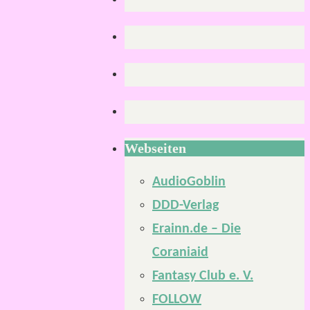
Webseiten
AudioGoblin
DDD-Verlag
Erainn.de – Die
Coraniaid
Fantasy Club e. V.
FOLLOW