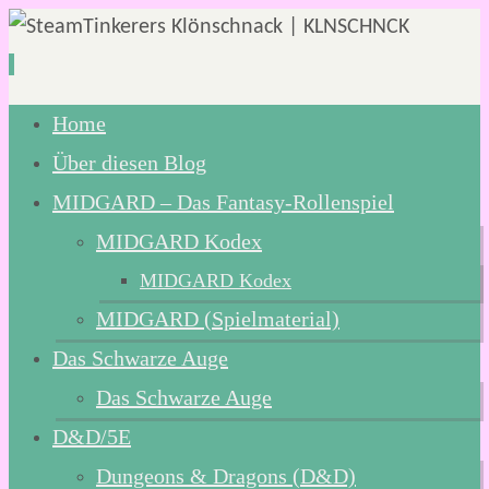
Zum
Home
Inhalt
Über diesen Blog
springen
MIDGARD – Das Fantasy-Rollenspiel
MIDGARD Kodex
MIDGARD Kodex
MIDGARD (Spielmaterial)
Das Schwarze Auge
Das Schwarze Auge
D&D/5E
Dungeons & Dragons (D&D)