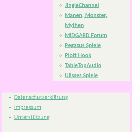
JingleChannel
Manen, Monster,
Mythen
MIDGARD Forum
Pegasus Spiele
Plott Hook
TableTopAudio
Ulisses Spiele
Datenschutzerklärung
Impressum
Unterstützung