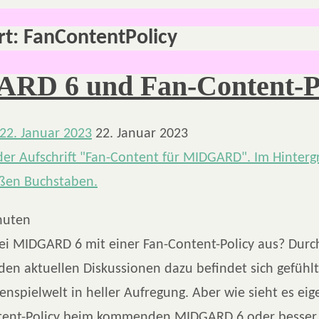
rt:
FanContentPolicy
RD 6 und Fan-Content-P
22. Januar 2023
22. Januar 2023
nuten
bei MIDGARD 6 mit einer Fan-Content-Policy aus? Durc
den aktuellen Diskussionen dazu befindet sich gefühlt
enspielwelt in heller Aufregung. Aber wie sieht es eig
tent-Policy beim kommenden MIDGARD 6 oder besser