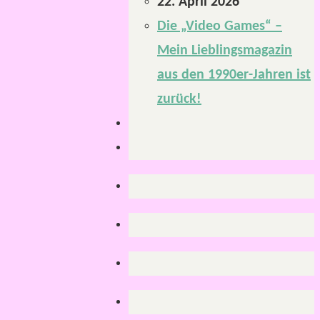
22. April 2026
Die „Video Games“ –
Mein Lieblingsmagazin
aus den 1990er-Jahren ist
zurück!