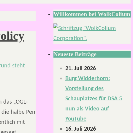
Willkommen bei WolkColium
olicy
Neueste Beiträge
21. Juli 2026
Burg Widderhorn:
Vorstellung des
Schauplatzes für DSA 5
h das „OGL-
nun als Video auf
 die halbe Pen
YouTube
entlich mit
16. Juli 2026
 gesagt