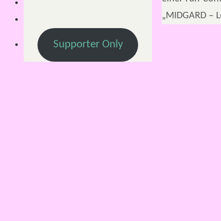
„MIDGARD – 
Supporter Only