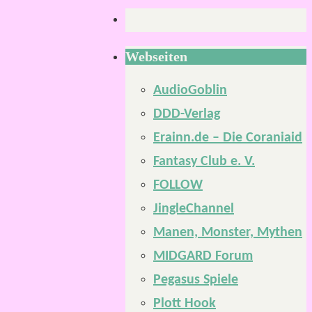
Webseiten
AudioGoblin
DDD-Verlag
Erainn.de – Die Coraniaid
Fantasy Club e. V.
FOLLOW
JingleChannel
Manen, Monster, Mythen
MIDGARD Forum
Pegasus Spiele
Plott Hook