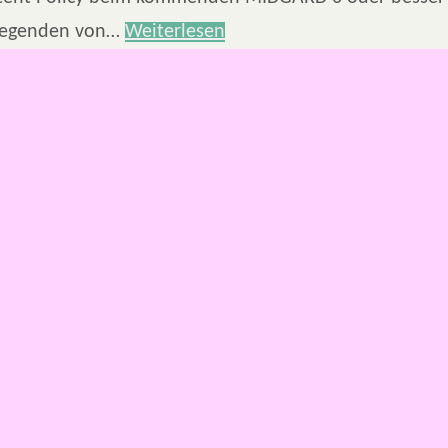
Legenden von…
Weiterlesen