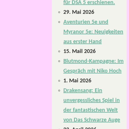
für DSA 5 erschienen.
29. Mai 2026
Aventurien 5e und
Myranor 5e: Neuigkeiten
aus erster Hand
15. Mail 2026
Blutmond-Kampagne: Im
Gespräch mit Niko Hoch
1. Mai 2026
Drakensang: Ein
unvergessliches Spiel in
der fantastischen Welt
von Das Schwarze Auge