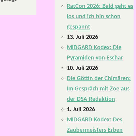
RatCon 2026: Bald geht es
los und ich bin schon
gespannt
13. Juli 2026
MIDGARD Kodex: Die
Pyramiden von Eschar
10. Juli 2026
Die Göttin der Chimären:
Im Gespräch mit Zoe aus
der DSA-Redaktion
1. Juli 2026
MIDGARD Kodex: Des
Zaubermeisters Erben