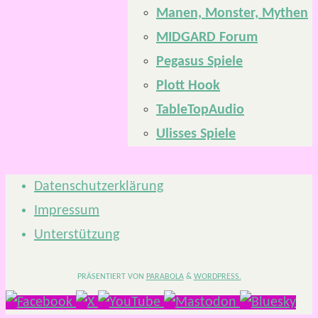
Manen, Monster, Mythen
MIDGARD Forum
Pegasus Spiele
Plott Hook
TableTopAudio
Ulisses Spiele
Datenschutzerklärung
Impressum
Unterstützung
PRÄSENTIERT VON
PARABOLA
&
WORDPRESS.