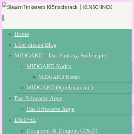
Zum
Home
Inhalt
Über diesen Blog
springen
MIDGARD – Das Fantasy-Rollenspiel
MIDGARD Kodex
MIDGARD Kodex
MIDGARD (Spielmaterial)
Das Schwarze Auge
Das Schwarze Auge
D&D/5E
Dungeons & Dragons (D&D)