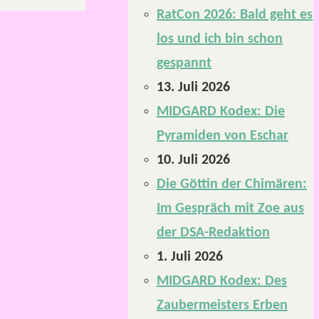
RatCon 2026: Bald geht es
los und ich bin schon
gespannt
13. Juli 2026
MIDGARD Kodex: Die
Pyramiden von Eschar
10. Juli 2026
Die Göttin der Chimären:
Im Gespräch mit Zoe aus
der DSA-Redaktion
1. Juli 2026
MIDGARD Kodex: Des
Zaubermeisters Erben