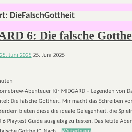
rt:
DieFalschGottheit
D 6: Die falsche Gotthe
25. Juni 2025
25. Juni 2025
nuten
 Homebrew-Abenteuer für MIDGARD – Legenden von 
Titel: Die falsche Gottheit. Mir macht das Schreiben 
erdem bieten diese die ideale Gelegenheit, die Spiel
 Playtest Guide ausgiebig zu testen. Das letzte Aben
 falsche Gottheit“. Nach…
Weiterlesen