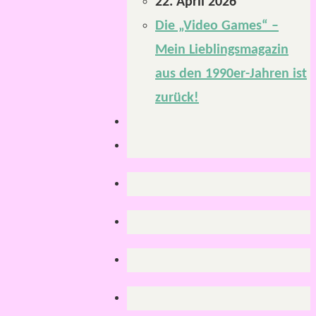
22. April 2026
Die „Video Games“ –
Mein Lieblingsmagazin
aus den 1990er-Jahren ist
zurück!