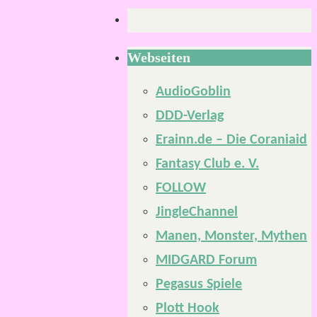
Webseiten
AudioGoblin
DDD-Verlag
Erainn.de – Die Coraniaid
Fantasy Club e. V.
FOLLOW
JingleChannel
Manen, Monster, Mythen
MIDGARD Forum
Pegasus Spiele
Plott Hook