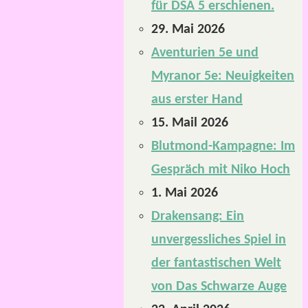
für DSA 5 erschienen.
29. Mai 2026
Aventurien 5e und
Myranor 5e: Neuigkeiten
aus erster Hand
15. Mail 2026
Blutmond-Kampagne: Im
Gespräch mit Niko Hoch
1. Mai 2026
Drakensang: Ein
unvergessliches Spiel in
der fantastischen Welt
von Das Schwarze Auge