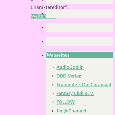
Charaktereditor“.
Weiterlesen
Webseiten
AudioGoblin
DDD-Verlag
Erainn.de – Die Coraniaid
Fantasy Club e. V.
FOLLOW
JingleChannel