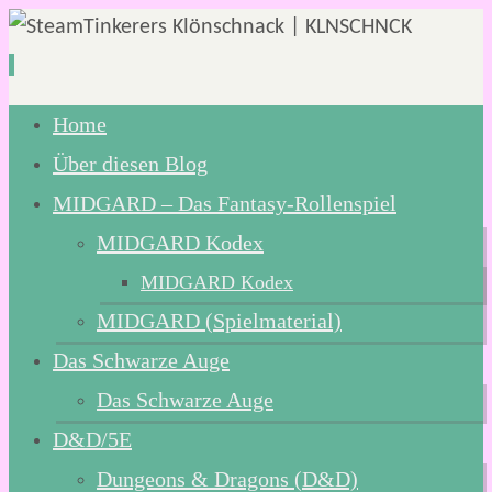
Zum
Home
Inhalt
Über diesen Blog
springen
MIDGARD – Das Fantasy-Rollenspiel
MIDGARD Kodex
MIDGARD Kodex
MIDGARD (Spielmaterial)
Das Schwarze Auge
Das Schwarze Auge
D&D/5E
Dungeons & Dragons (D&D)