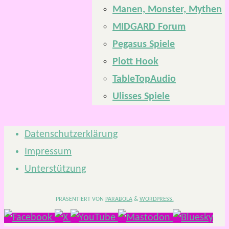
Manen, Monster, Mythen
MIDGARD Forum
Pegasus Spiele
Plott Hook
TableTopAudio
Ulisses Spiele
Datenschutzerklärung
Impressum
Unterstützung
PRÄSENTIERT VON
PARABOLA
&
WORDPRESS.