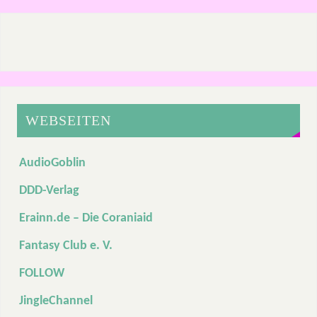
WEBSEITEN
AudioGoblin
DDD-Verlag
Erainn.de – Die Coraniaid
Fantasy Club e. V.
FOLLOW
JingleChannel