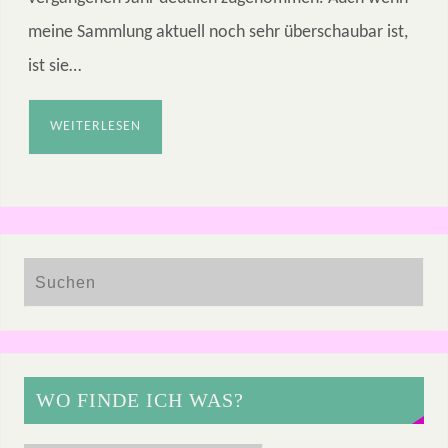
meine Sammlung aktuell noch sehr überschaubar ist,
ist sie…
WEITERLESEN
WO FINDE ICH WAS?