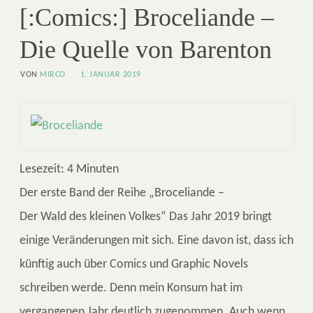
[:Comics:] Broceliande –
Die Quelle von Barenton
VON
MIRCO
1. JANUAR 2019
Lesezeit:
4
Minuten
Der erste Band der Reihe „Broceliande –
Der Wald des kleinen Volkes“ Das Jahr 2019 bringt
einige Veränderungen mit sich. Eine davon ist, dass ich
künftig auch über Comics und Graphic Novels
schreiben werde. Denn mein Konsum hat im
vergangenen Jahr deutlich zugenommen. Auch wenn