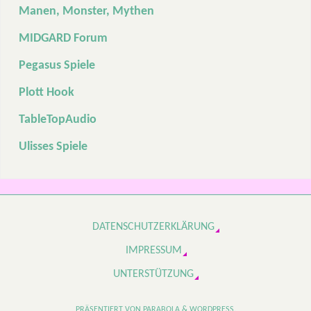
Manen, Monster, Mythen
MIDGARD Forum
Pegasus Spiele
Plott Hook
TableTopAudio
Ulisses Spiele
DATENSCHUTZERKLÄRUNG
IMPRESSUM
UNTERSTÜTZUNG
PRÄSENTIERT VON
PARABOLA
&
WORDPRESS.