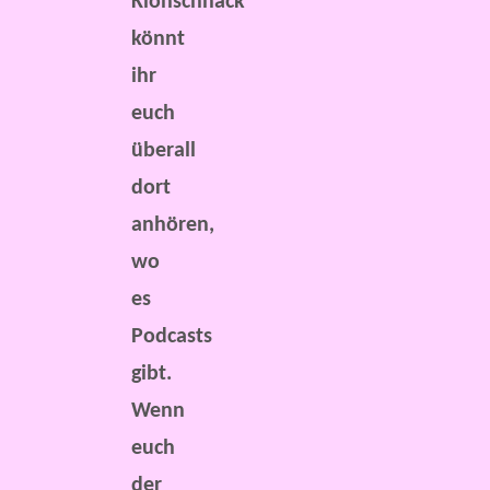
Klönschnack“
könnt
ihr
euch
überall
dort
anhören,
wo
es
Podcasts
gibt.
Wenn
euch
der