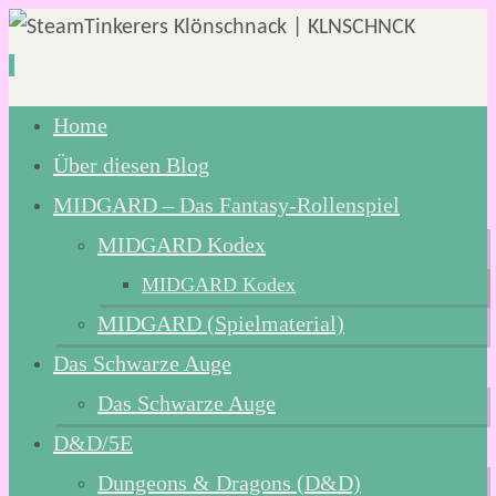
Zum
Home
Inhalt
Über diesen Blog
springen
MIDGARD – Das Fantasy-Rollenspiel
MIDGARD Kodex
MIDGARD Kodex
MIDGARD (Spielmaterial)
Das Schwarze Auge
Das Schwarze Auge
D&D/5E
Dungeons & Dragons (D&D)