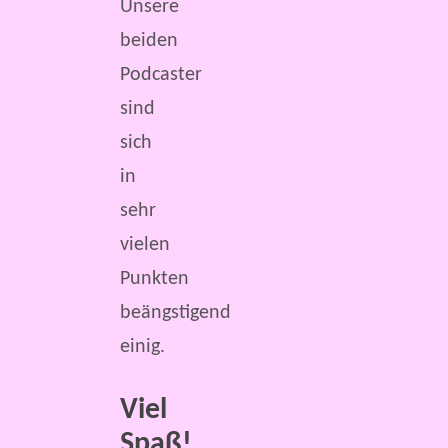
Unsere
beiden
Podcaster
sind
sich
in
sehr
vielen
Punkten
beängstigend
einig.
Viel
Spaß!