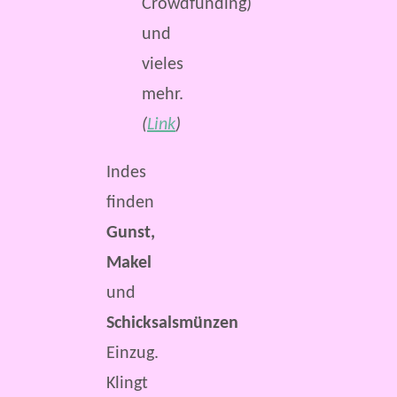
Crowdfunding)
und
vieles
mehr.
(
Link
)
Indes
finden
Gunst,
Makel
und
Schicksalsmünzen
Einzug.
Klingt