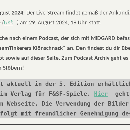
gust 2024:
Der Live-Stream findet gemäß der Ankünd
e
(
Link
)
am 29. August 2024, 19 Uhr, statt.
uche nach einem Podcast, der sich mit MIDGARD befa
eamTinkerers Klönschnack“ an. Den findest du dir übe
bt sowie auf dieser Seite. Zum Podcast-Archiv geht es
m Stöbern!
t aktuell in der 5. Edition erhältlich
im Verlag für F&SF-Spiele. 
Hier
 geht
n Webseite.
Die Verwendung der Bilder 
folgt mit freundlicher Genehmigung de