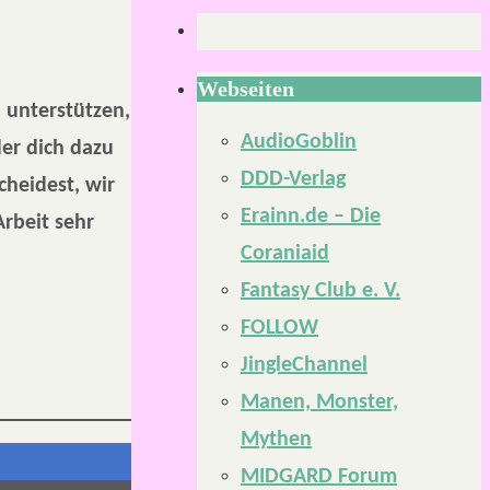
Webseiten
u unterstützen,
AudioGoblin
er dich dazu
DDD-Verlag
cheidest, wir
Erainn.de – Die
Arbeit sehr
Coraniaid
Fantasy Club e. V.
FOLLOW
JingleChannel
Manen, Monster,
Mythen
MIDGARD Forum