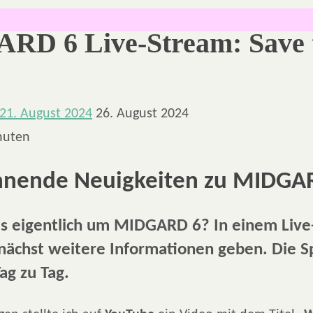
D 6 Live-Stream: Save 
21. August 2024
26. August 2024
nuten
nende Neuigkeiten zu MIDGA
es eigentlich um MIDGARD 6? In einem Liv
mnächst weitere Informationen geben. Die 
ag zu Tag.