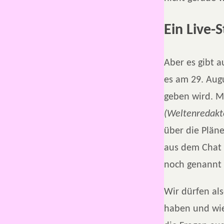
Ein Live-
Aber es gibt a
es am 29. Aug
geben wird. M
(Weltenredakt
über die Plän
aus dem Chat 
noch genannt
Wir dürfen al
haben und wie