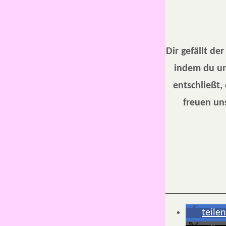
Dir gefällt de
indem du un
entschließt,
freuen uns
teilen