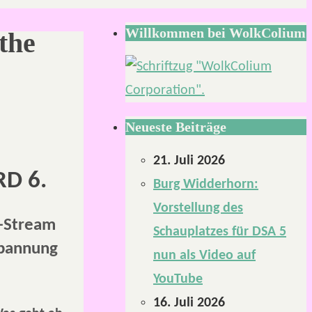
Willkommen bei WolkColium
the
Neueste Beiträge
21. Juli 2026
RD 6.
Burg Widderhorn:
Vorstellung des
e-Stream
Schauplatzes für DSA 5
Spannung
nun als Video auf
YouTube
16. Juli 2026