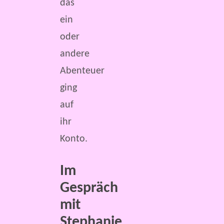
das
ein
oder
andere
Abenteuer
ging
auf
ihr
Konto.
Im
Gespräch
mit
Stephanie