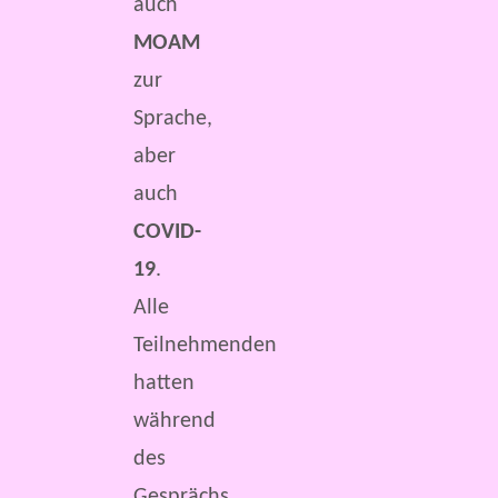
auch
MOAM
zur
Sprache,
aber
auch
COVID-
19
.
Alle
Teilnehmenden
hatten
während
des
Gesprächs