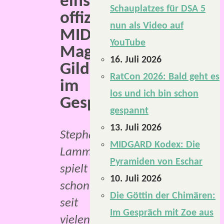
einstigen
Schauplatzes für DSA 5
offiziellen
nun als Video auf
MIDGARD-
YouTube
Magazin,
16. Juli 2026
Gildenbrief,
RatCon 2026: Bald geht es
im
los und ich bin schon
Gespräch.
gespannt
13. Juli 2026
Stephanie
MIDGARD Kodex: Die
Lammers
Pyramiden von Eschar
spielt
10. Juli 2026
schon
Die Göttin der Chimären:
seit
Im Gespräch mit Zoe aus
vielen