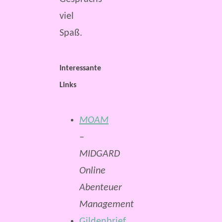
viel
Spaß.
Interessante
Links
MOAM
–
MIDGARD
Online
Abenteuer
Management
Gildenbrief