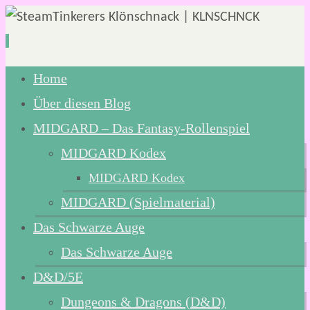
Zum
Home
Inhalt
Über diesen Blog
springen
MIDGARD – Das Fantasy-Rollenspiel
MIDGARD Kodex
MIDGARD Kodex
MIDGARD (Spielmaterial)
Das Schwarze Auge
Das Schwarze Auge
D&D/5E
Dungeons & Dragons (D&D)