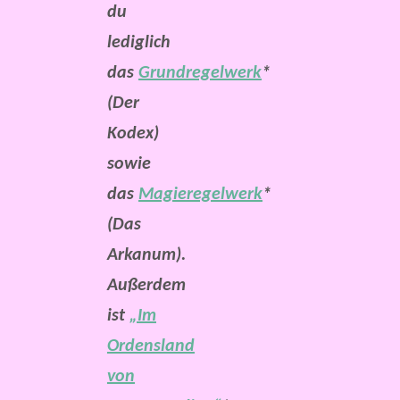
du
lediglich
das
Grundregelwerk
*
(Der
Kodex)
sowie
das
Magieregelwerk
*
(Das
Arkanum).
Außerdem
ist
„Im
Ordensland
von