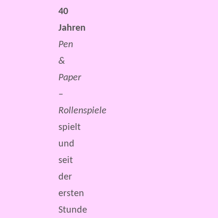
40
Jahren
Pen
&
Paper
–
Rollenspiele
spielt
und
seit
der
ersten
Stunde