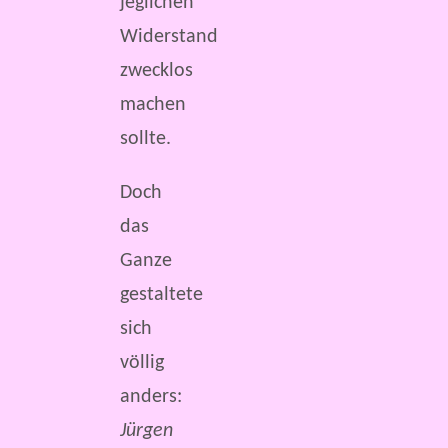
jeglichen
Widerstand
zwecklos
machen
sollte.
Doch
das
Ganze
gestaltete
sich
völlig
anders:
Jürgen