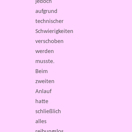
jedoch
aufgrund
technischer
Schwierigkeiten
verschoben
werden
musste.
Beim
zweiten
Anlauf
hatte
schließlich
alles
reibungslos