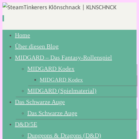
Zum
Home
Inhalt
Über diesen Blog
springen
MIDGARD – Das Fantasy-Rollenspiel
MIDGARD Kodex
MIDGARD Kodex
MIDGARD (Spielmaterial)
Das Schwarze Auge
Das Schwarze Auge
D&D/5E
Dungeons & Dragons (D&D)