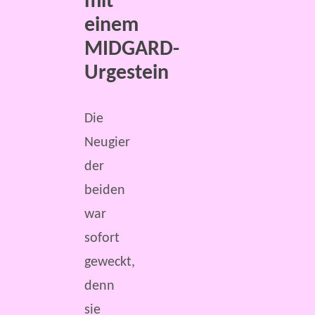
mit
einem
MIDGARD-
Urgestein
Die
Neugier
der
beiden
war
sofort
geweckt,
denn
sie