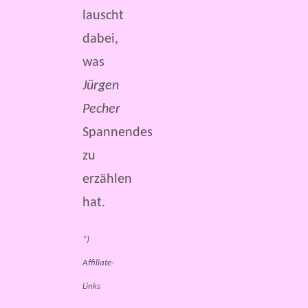
lauscht
dabei,
was
Jürgen
Pecher
Spannendes
zu
erzählen
hat.
*)
Affiliate-
Links