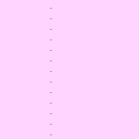
_
_
_
_
_
_
_
_
_
_
_
_
_