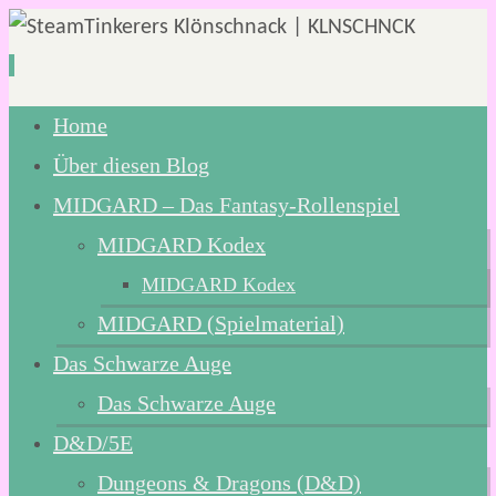
Zum
Home
Inhalt
Über diesen Blog
springen
MIDGARD – Das Fantasy-Rollenspiel
MIDGARD Kodex
MIDGARD Kodex
MIDGARD (Spielmaterial)
Das Schwarze Auge
Das Schwarze Auge
D&D/5E
Dungeons & Dragons (D&D)