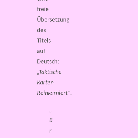
freie
Übersetzung
des
Titels
auf
Deutsch:
„Taktische
Karten
Reinkarniert“
.
„
B
r