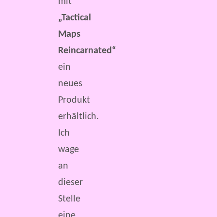
mit
„Tactical
Maps
Reincarnated“
ein
neues
Produkt
erhältlich.
Ich
wage
an
dieser
Stelle
eine