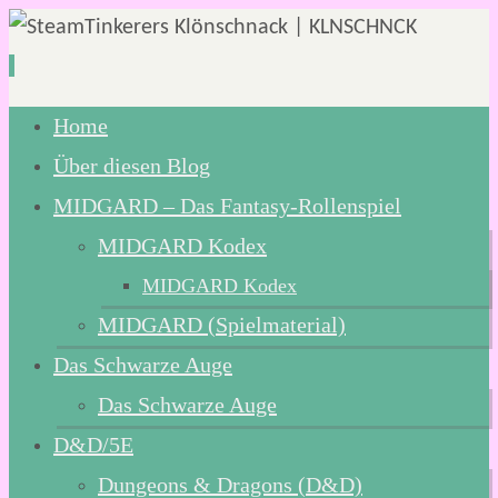
Zum
Home
Inhalt
Über diesen Blog
springen
MIDGARD – Das Fantasy-Rollenspiel
MIDGARD Kodex
MIDGARD Kodex
MIDGARD (Spielmaterial)
Das Schwarze Auge
Das Schwarze Auge
D&D/5E
Dungeons & Dragons (D&D)