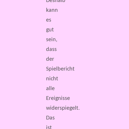
Deshalb
kann
es
gut
sein,
dass
der
Spielbericht
nicht
alle
Ereignisse
widerspiegelt.
Das
ist