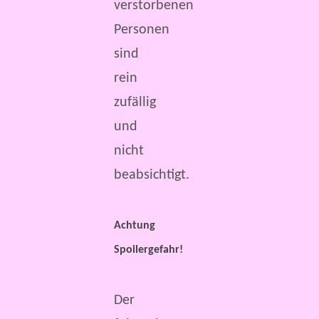
verstorbenen
Personen
sind
rein
zufällig
und
nicht
beabsichtigt.
Achtung
Spoilergefahr!
Der