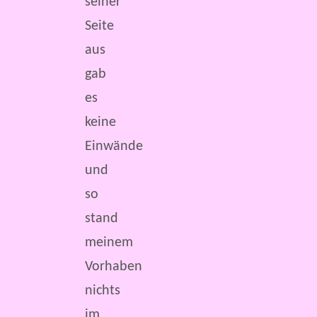
seiner
Seite
aus
gab
es
keine
Einwände
und
so
stand
meinem
Vorhaben
nichts
im