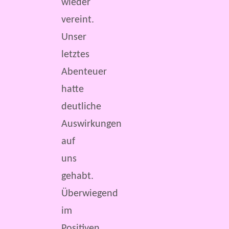
wieder
vereint.
Unser
letztes
Abenteuer
hatte
deutliche
Auswirkungen
auf
uns
gehabt.
Überwiegend
im
Positiven