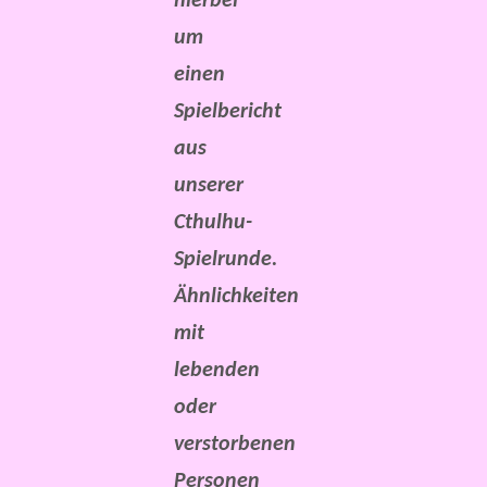
hierbei
um
einen
Spielbericht
aus
unserer
Cthulhu-
Spielrunde.
Ähnlichkeiten
mit
lebenden
oder
verstorbenen
Personen