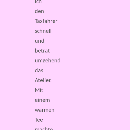
ich
den
Taxfahrer
schnell
und
betrat
umgehend
das
Atelier.
Mit
einem
warmen
Tee
machte