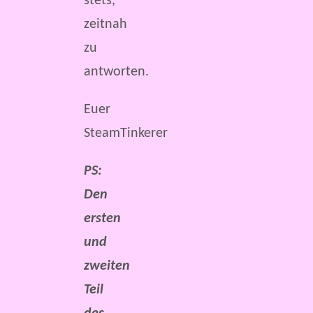
stets,
zeitnah
zu
antworten.
Euer
SteamTinkerer
PS:
Den
ersten
und
zweiten
Teil