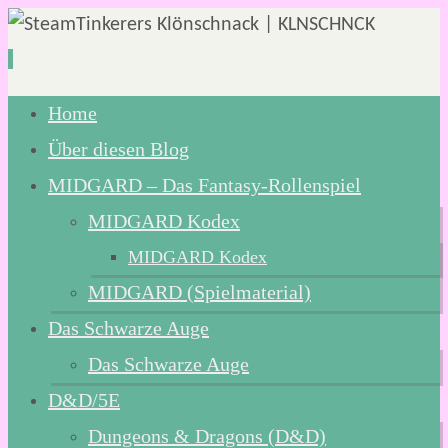
Zum
Home
Inhalt
Über diesen Blog
springen
MIDGARD – Das Fantasy-Rollenspiel
MIDGARD Kodex
MIDGARD Kodex
MIDGARD (Spielmaterial)
Das Schwarze Auge
Das Schwarze Auge
D&D/5E
Dungeons & Dragons (D&D)