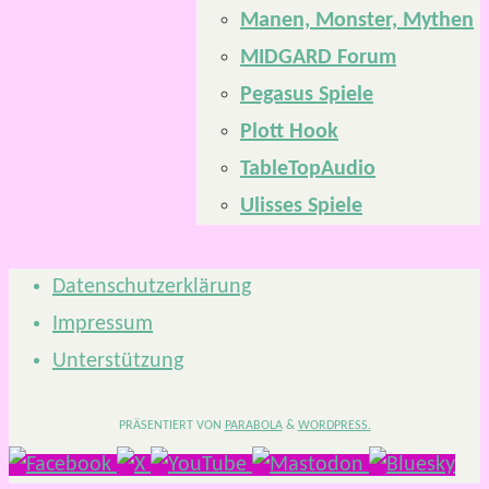
Manen, Monster, Mythen
MIDGARD Forum
Pegasus Spiele
Plott Hook
TableTopAudio
Ulisses Spiele
Datenschutzerklärung
Impressum
Unterstützung
PRÄSENTIERT VON
PARABOLA
&
WORDPRESS.