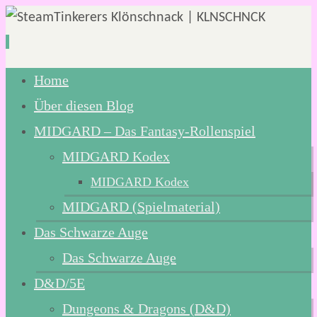
Zum
Home
Inhalt
Über diesen Blog
springen
MIDGARD – Das Fantasy-Rollenspiel
MIDGARD Kodex
MIDGARD Kodex
MIDGARD (Spielmaterial)
Das Schwarze Auge
Das Schwarze Auge
D&D/5E
Dungeons & Dragons (D&D)