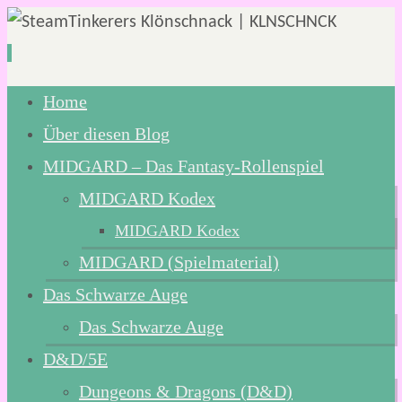
Zum
Home
Inhalt
Über diesen Blog
springen
MIDGARD – Das Fantasy-Rollenspiel
MIDGARD Kodex
MIDGARD Kodex
MIDGARD (Spielmaterial)
Das Schwarze Auge
Das Schwarze Auge
D&D/5E
Dungeons & Dragons (D&D)