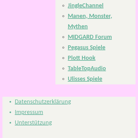
JingleChannel
Manen, Monster,
Mythen
MIDGARD Forum
Pegasus Spiele
Plott Hook
TableTopAudio
Ulisses Spiele
Datenschutzerklärung
Impressum
Unterstützung