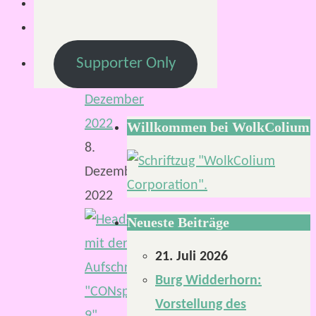
Von
Mirco
S.
Supporter Only
8.
Dezember
2022
Willkommen bei WolkColium
8.
Dezember
2022
Neueste Beiträge
21. Juli 2026
Burg Widderhorn:
Vorstellung des