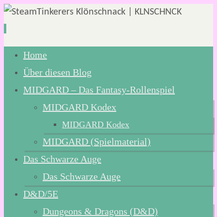
Zum
Home
Inhalt
Über diesen Blog
springen
MIDGARD – Das Fantasy-Rollenspiel
MIDGARD Kodex
MIDGARD Kodex
MIDGARD (Spielmaterial)
Das Schwarze Auge
Das Schwarze Auge
D&D/5E
Dungeons & Dragons (D&D)