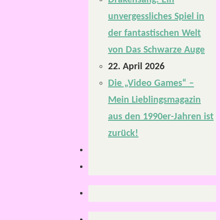
Drakensang: Ein
unvergessliches Spiel in
der fantastischen Welt
von Das Schwarze Auge
22. April 2026
Die „Video Games“ –
Mein Lieblingsmagazin
aus den 1990er-Jahren ist
zurück!