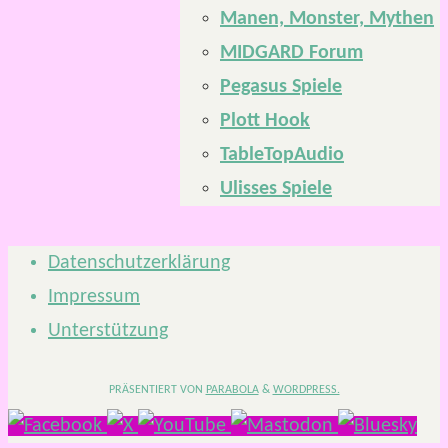
Manen, Monster, Mythen
MIDGARD Forum
Pegasus Spiele
Plott Hook
TableTopAudio
Ulisses Spiele
Datenschutzerklärung
Impressum
Unterstützung
PRÄSENTIERT VON
PARABOLA
&
WORDPRESS.