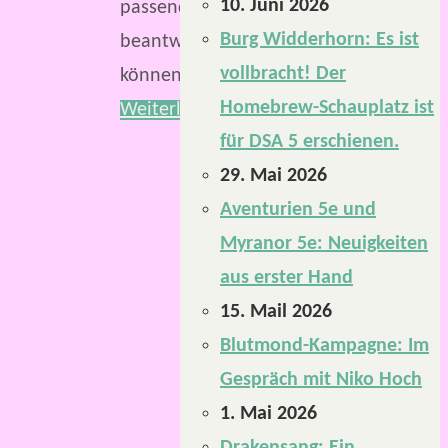
10. Juni 2026
passend
Burg Widderhorn: Es ist
beantworten
vollbracht! Der
können?
Homebrew-Schauplatz ist
Weiterlesen
für DSA 5 erschienen.
29. Mai 2026
Aventurien 5e und
Myranor 5e: Neuigkeiten
aus erster Hand
15. Mail 2026
Blutmond-Kampagne: Im
Gespräch mit Niko Hoch
1. Mai 2026