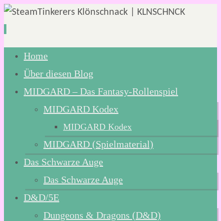
Zum
Home
Inhalt
Über diesen Blog
springen
MIDGARD – Das Fantasy-Rollenspiel
MIDGARD Kodex
MIDGARD Kodex
MIDGARD (Spielmaterial)
Das Schwarze Auge
Das Schwarze Auge
D&D/5E
Dungeons & Dragons (D&D)