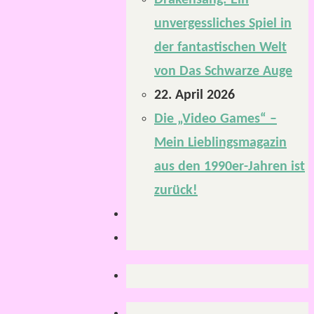
Drakensang: Ein
unvergessliches Spiel in
der fantastischen Welt
von Das Schwarze Auge
22. April 2026
Die „Video Games“ –
Mein Lieblingsmagazin
aus den 1990er-Jahren ist
zurück!