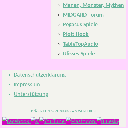
Manen, Monster, Mythen
MIDGARD Forum
Pegasus Spiele
Plott Hook
TableTopAudio
Ulisses Spiele
Datenschutzerklärung
Impressum
Unterstützung
PRÄSENTIERT VON
PARABOLA
&
WORDPRESS.