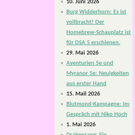
10. Juni 2026
Burg Widderhorn: Es ist
vollbracht! Der
Homebrew-Schauplatz ist
für DSA 5 erschienen.
29. Mai 2026
Aventurien 5e und
Myranor 5e: Neuigkeiten
aus erster Hand
15. Mail 2026
Blutmond-Kampagne: Im
Gespräch mit Niko Hoch
1. Mai 2026