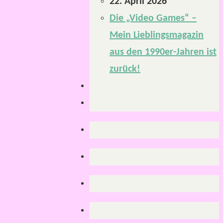
22. April 2026
Die „Video Games“ –
Mein Lieblingsmagazin
aus den 1990er-Jahren ist
zurück!