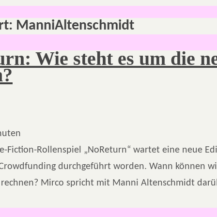
rt:
ManniAltenschmidt
rn: Wie steht es um die n
n?
nuten
e-Fiction-Rollenspiel „NoReturn“ wartet eine neue Edi
 Crowdfunding durchgeführt worden. Wann können wi
 rechnen? Mirco spricht mit Manni Altenschmidt darü