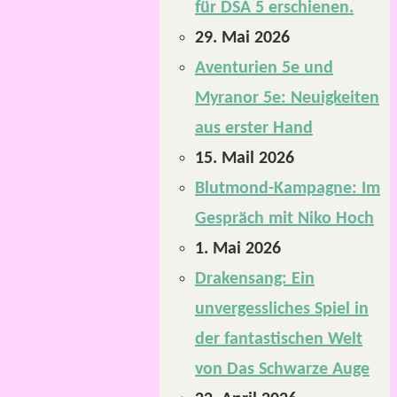
für DSA 5 erschienen.
29. Mai 2026
Aventurien 5e und
Myranor 5e: Neuigkeiten
aus erster Hand
15. Mail 2026
Blutmond-Kampagne: Im
Gespräch mit Niko Hoch
1. Mai 2026
Drakensang: Ein
unvergessliches Spiel in
der fantastischen Welt
von Das Schwarze Auge