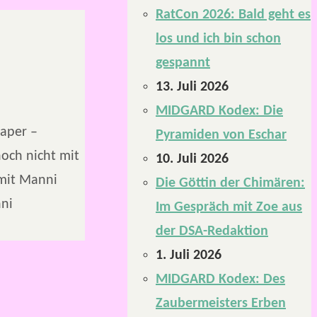
RatCon 2026: Bald geht es
los und ich bin schon
gespannt
13. Juli 2026
MIDGARD Kodex: Die
aper –
Pyramiden von Eschar
noch nicht mit
10. Juli 2026
 mit Manni
Die Göttin der Chimären:
nni
Im Gespräch mit Zoe aus
der DSA-Redaktion
1. Juli 2026
MIDGARD Kodex: Des
Zaubermeisters Erben