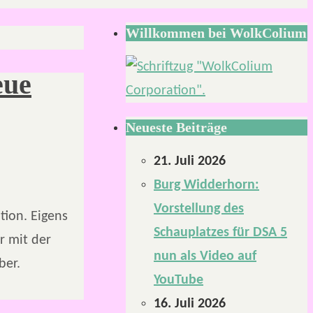
Willkommen bei WolkColium
eue
Neueste Beiträge
21. Juli 2026
Burg Widderhorn:
Vorstellung des
tion. Eigens
Schauplatzes für DSA 5
r mit der
nun als Video auf
ber.
YouTube
16. Juli 2026