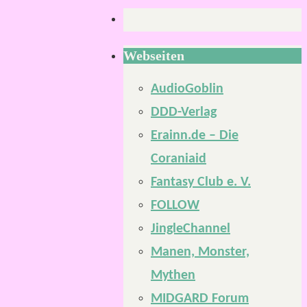
Webseiten
AudioGoblin
DDD-Verlag
Erainn.de – Die
Coraniaid
Fantasy Club e. V.
FOLLOW
JingleChannel
Manen, Monster,
Mythen
MIDGARD Forum