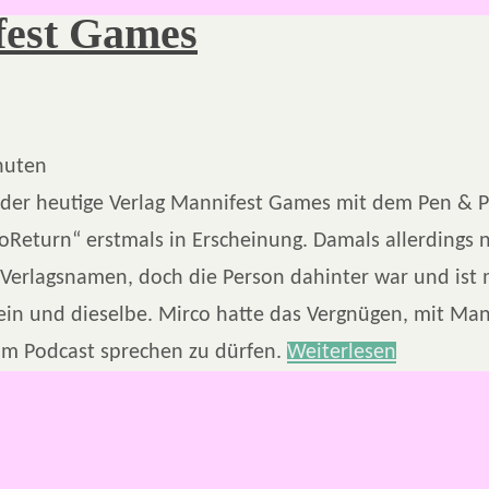
fest Games
nuten
 der heutige Verlag Mannifest Games mit dem Pen & P
oReturn“ erstmals in Erscheinung. Damals allerdings 
Verlagsnamen, doch die Person dahinter war und ist
ein und dieselbe. Mirco hatte das Vergnügen, mit Ma
im Podcast sprechen zu dürfen.
Weiterlesen