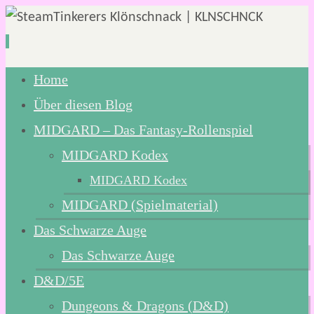
Zum
Home
Inhalt
Über diesen Blog
springen
MIDGARD – Das Fantasy-Rollenspiel
MIDGARD Kodex
MIDGARD Kodex
MIDGARD (Spielmaterial)
Das Schwarze Auge
Das Schwarze Auge
D&D/5E
Dungeons & Dragons (D&D)