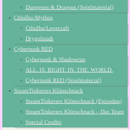
Dungeons & Dragons (Spielmaterial)
Cthulhu-Mythos
Cthulhu/Lovecraft
Drygolstadt
Cyberpunk RED
Cyberpunk & Shadowrun
ALL. IS. RIGHT. IN. THE. WORLD.
Cyberpunk RED (Spielmaterial)
SteamTinkerers Klönschnack
SteamTinkerers Klönschnack (Episoden)
SteamTinkerers Klönschnack – Das Team
Special Credits