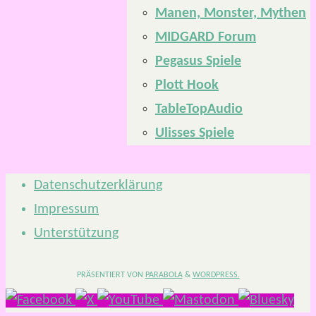
Manen, Monster, Mythen
MIDGARD Forum
Pegasus Spiele
Plott Hook
TableTopAudio
Ulisses Spiele
Datenschutzerklärung
Impressum
Unterstützung
PRÄSENTIERT VON
PARABOLA
&
WORDPRESS.