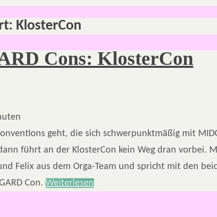
rt:
KlosterCon
RD Cons: KlosterCon
nuten
onventions geht, die sich schwerpunktmäßig mit MI
 dann führt an der KlosterCon kein Weg dran vorbei. M
 und Felix aus dem Orga-Team und spricht mit den bei
DGARD Con.
Weiterlesen