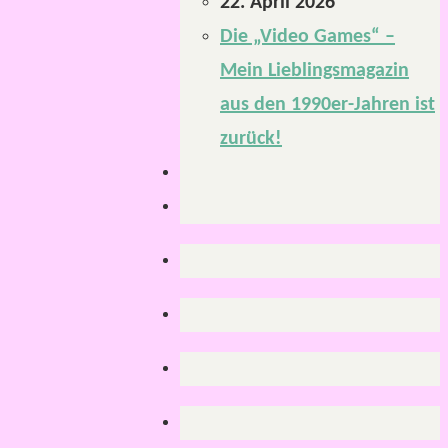
22. April 2026
Die „Video Games“ –
Mein Lieblingsmagazin
aus den 1990er-Jahren ist
zurück!