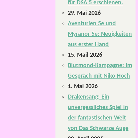
für DSA 5 erschienen.
29. Mai 2026
Aventurien 5e und
Myranor 5e: Neuigkeiten
aus erster Hand
15. Mail 2026
Blutmond-Kampagne: Im
Gespräch mit Niko Hoch
1. Mai 2026
Drakensang: Ein
unvergessliches Spiel in
der fantastischen Welt
von Das Schwarze Auge