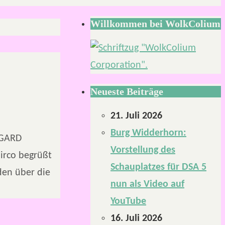
Willkommen bei WolkColium
Neueste Beiträge
21. Juli 2026
Burg Widderhorn:
DGARD
Vorstellung des
irco begrüßt
Schauplatzes für DSA 5
den über die
nun als Video auf
YouTube
16. Juli 2026