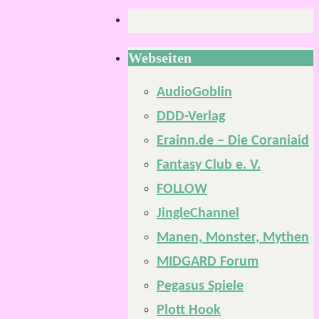
Webseiten
AudioGoblin
DDD-Verlag
Erainn.de – Die Coraniaid
Fantasy Club e. V.
FOLLOW
JingleChannel
Manen, Monster, Mythen
MIDGARD Forum
Pegasus Spiele
Plott Hook