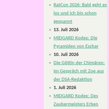
RatCon 2026: Bald geht es
los und ich bin schon
gespannt
13. Juli 2026
MIDGARD Kodex: Die
Pyramiden von Eschar
10. Juli 2026
Die Göttin der Chimären:
Im Gespräch mit Zoe aus
der DSA-Redaktion
1. Juli 2026
MIDGARD Kodex: Des
Zaubermeisters Erben