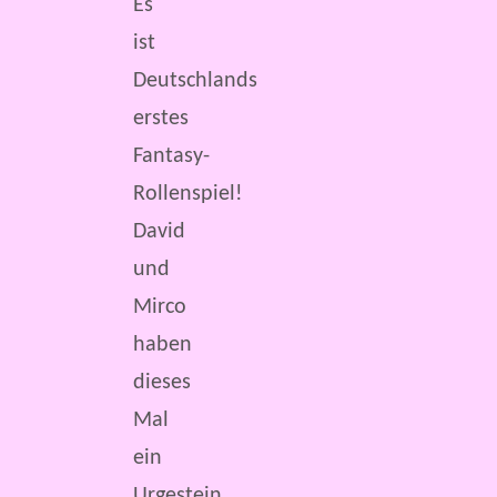
Es
ist
Deutschlands
erstes
Fantasy-
Rollenspiel!
David
und
Mirco
haben
dieses
Mal
ein
Urgestein