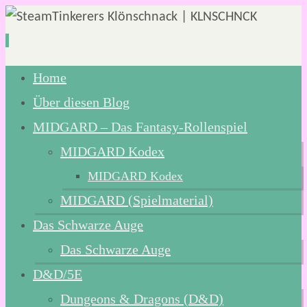
Zum
Home
Inhalt
Über diesen Blog
springen
MIDGARD – Das Fantasy-Rollenspiel
MIDGARD Kodex
MIDGARD Kodex
MIDGARD (Spielmaterial)
Das Schwarze Auge
Das Schwarze Auge
D&D/5E
Dungeons & Dragons (D&D)