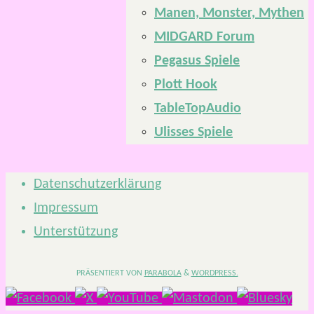
Manen, Monster, Mythen
MIDGARD Forum
Pegasus Spiele
Plott Hook
TableTopAudio
Ulisses Spiele
Datenschutzerklärung
Impressum
Unterstützung
PRÄSENTIERT VON
PARABOLA
&
WORDPRESS.