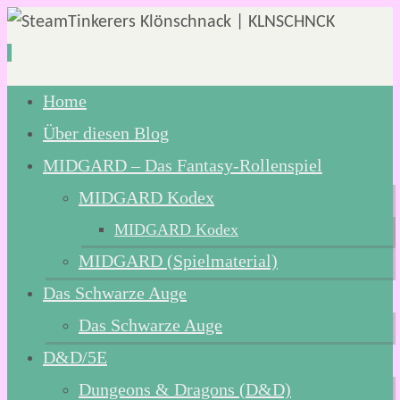
Zum
Home
Inhalt
Über diesen Blog
springen
MIDGARD – Das Fantasy-Rollenspiel
MIDGARD Kodex
MIDGARD Kodex
MIDGARD (Spielmaterial)
Das Schwarze Auge
Das Schwarze Auge
D&D/5E
Dungeons & Dragons (D&D)