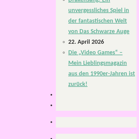
Drakensang: Ein
unvergessliches Spiel in
der fantastischen Welt
von Das Schwarze Auge
22. April 2026
Die „Video Games“ –
Mein Lieblingsmagazin
aus den 1990er-Jahren ist
zurück!