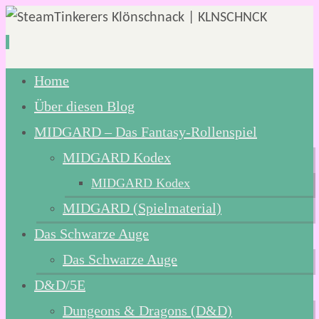
Zum
Home
Inhalt
Über diesen Blog
springen
MIDGARD – Das Fantasy-Rollenspiel
MIDGARD Kodex
MIDGARD Kodex
MIDGARD (Spielmaterial)
Das Schwarze Auge
Das Schwarze Auge
D&D/5E
Dungeons & Dragons (D&D)