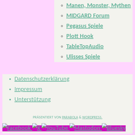
Manen, Monster, Mythen
MIDGARD Forum
Pegasus Spiele
Plott Hook
TableTopAudio
Ulisses Spiele
Datenschutzerklärung
Impressum
Unterstützung
PRÄSENTIERT VON
PARABOLA
&
WORDPRESS.