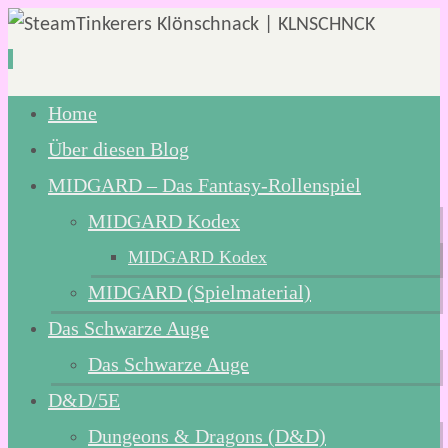
Zum
Home
Inhalt
Über diesen Blog
springen
MIDGARD – Das Fantasy-Rollenspiel
MIDGARD Kodex
MIDGARD Kodex
MIDGARD (Spielmaterial)
Das Schwarze Auge
Das Schwarze Auge
D&D/5E
Dungeons & Dragons (D&D)