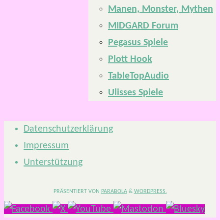
Manen, Monster, Mythen
MIDGARD Forum
Pegasus Spiele
Plott Hook
TableTopAudio
Ulisses Spiele
Datenschutzerklärung
Impressum
Unterstützung
PRÄSENTIERT VON
PARABOLA
&
WORDPRESS.