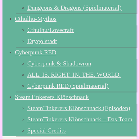
Dungeons & Dragons (Spielmaterial)
Cthulhu-Mythos
Cthulhu/Lovecraft
Drygolstadt
Cyberpunk RED
Cyberpunk & Shadowrun
ALL. IS. RIGHT. IN. THE. WORLD.
Cyberpunk RED (Spielmaterial)
SteamTinkerers Klönschnack
SteamTinkerers Klönschnack (Episoden)
SteamTinkerers Klönschnack – Das Team
Special Credits