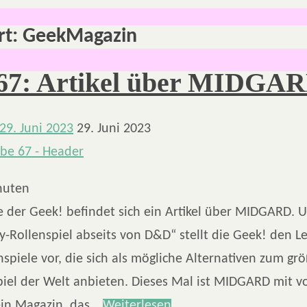
rt:
GeekMagazin
67: Artikel über MIDGA
29. Juni 2023
29. Juni 2023
nuten
e der Geek! befindet sich ein Artikel über MIDGARD. 
y-Rollenspiel abseits von D&D“ stellt die Geek! den 
spiele vor, die sich als mögliche Alternativen zum gr
iel der Welt anbieten. Dieses Mal ist MIDGARD mit vo
 ein Magazin, das…
Weiterlesen