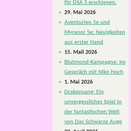
für DSA 5 erschienen.
29. Mai 2026
Aventurien 5e und
Myranor 5e: Neuigkeiten
aus erster Hand
15. Mail 2026
Blutmond-Kampagne: Im
Gespräch mit Niko Hoch
1. Mai 2026
Drakensang: Ein
unvergessliches Spiel in
der fantastischen Welt
von Das Schwarze Auge