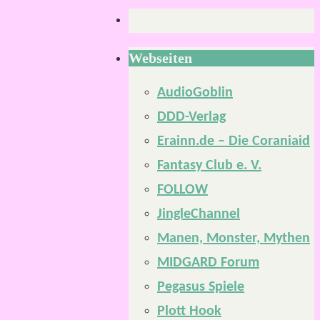
Webseiten
AudioGoblin
DDD-Verlag
Erainn.de – Die Coraniaid
Fantasy Club e. V.
FOLLOW
JingleChannel
Manen, Monster, Mythen
MIDGARD Forum
Pegasus Spiele
Plott Hook