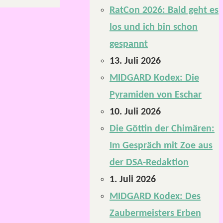
RatCon 2026: Bald geht es
los und ich bin schon
gespannt
13. Juli 2026
MIDGARD Kodex: Die
Pyramiden von Eschar
10. Juli 2026
Die Göttin der Chimären:
Im Gespräch mit Zoe aus
der DSA-Redaktion
1. Juli 2026
MIDGARD Kodex: Des
Zaubermeisters Erben