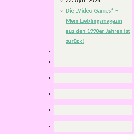
22. April 2026
Die „Video Games“ –
Mein Lieblingsmagazin
aus den 1990er-Jahren ist
zurück!