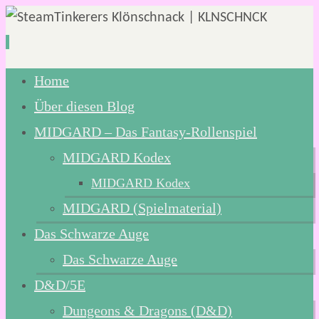
Zum
Home
Inhalt
Über diesen Blog
springen
MIDGARD – Das Fantasy-Rollenspiel
MIDGARD Kodex
MIDGARD Kodex
MIDGARD (Spielmaterial)
Das Schwarze Auge
Das Schwarze Auge
D&D/5E
Dungeons & Dragons (D&D)