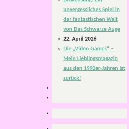
Drakensang: Ein
unvergessliches Spiel in
der fantastischen Welt
von Das Schwarze Auge
22. April 2026
Die „Video Games“ –
Mein Lieblingsmagazin
aus den 1990er-Jahren ist
zurück!