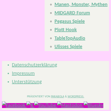
Manen, Monster, Mythen
MIDGARD Forum
Pegasus Spiele
Plott Hook
TableTopAudio
Ulisses Spiele
Datenschutzerklärung
Impressum
Unterstützung
PRÄSENTIERT VON
PARABOLA
&
WORDPRESS.