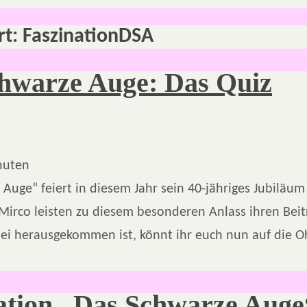
rt:
FaszinationDSA
hwarze Auge: Das Quiz
nuten
Auge“ feiert in diesem Jahr sein 40-jähriges Jubiläum
Mirco leisten zu diesem besonderen Anlass ihren Beit
ei herausgekommen ist, könnt ihr euch nun auf die O
ation „Das Schwarze Auge