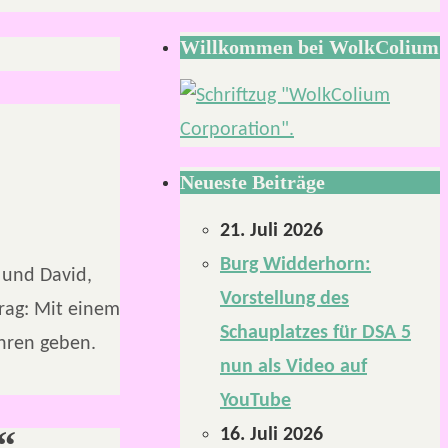
Willkommen bei WolkColium
Neueste Beiträge
21. Juli 2026
Burg Widderhorn:
 und David,
Vorstellung des
rag: Mit einem
Schauplatzes für DSA 5
hren geben.
nun als Video auf
YouTube
“
16. Juli 2026