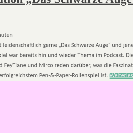
nuten
t leidenschaftlich gerne „Das Schwarze Auge“ und jen
iel war bereits hin und wieder Thema im Podcast. Die
d FeyTiane und Mirco reden darüber, was die Faszinat
erfolgreichstem Pen-&-Paper-Rollenspiel ist.
Weiterle