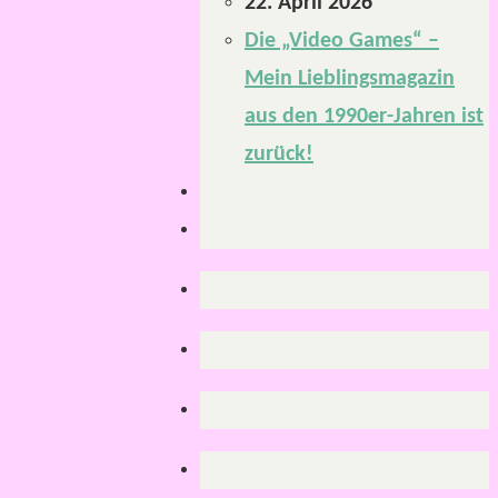
22. April 2026
Die „Video Games“ –
Mein Lieblingsmagazin
aus den 1990er-Jahren ist
zurück!