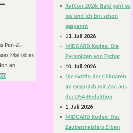
RatCon 2026: Bald geht es
los und ich bin schon
gespannt
13. Juli 2026
es Pen-&-
MIDGARD Kodex: Die
ses Mal ist es
Pyramiden von Eschar
ion an
10. Juli 2026
sen
Die Göttin der Chimären:
Im Gespräch mit Zoe aus
der DSA-Redaktion
1. Juli 2026
MIDGARD Kodex: Des
Zaubermeisters Erben