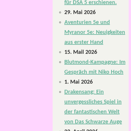
für DSA 5 erschienen.
29. Mai 2026
Aventurien 5e und
Myranor 5e: Neuigkeiten
aus erster Hand
15. Mail 2026
Blutmond-Kampagne: Im
Gespräch mit Niko Hoch
1. Mai 2026
Drakensang: Ein
unvergessliches Spiel in
der fantastischen Welt
von Das Schwarze Auge