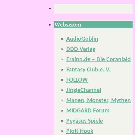
Webseiten
AudioGoblin
DDD-Verlag
Erainn.de – Die Coraniaid
Fantasy Club e. V.
FOLLOW
JingleChannel
Manen, Monster, Mythen
MIDGARD Forum
Pegasus Spiele
Plott Hook