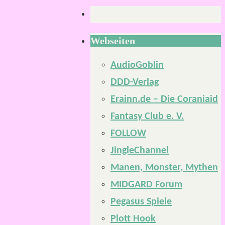
Webseiten
AudioGoblin
DDD-Verlag
Erainn.de – Die Coraniaid
Fantasy Club e. V.
FOLLOW
JingleChannel
Manen, Monster, Mythen
MIDGARD Forum
Pegasus Spiele
Plott Hook