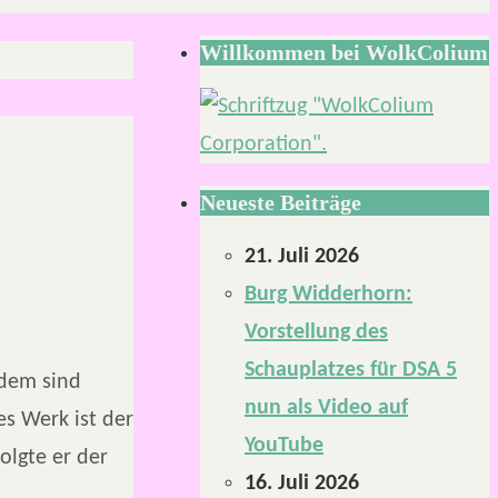
Willkommen bei WolkColium
Neueste Beiträge
21. Juli 2026
Burg Widderhorn:
Vorstellung des
Schauplatzes für DSA 5
tdem sind
nun als Video auf
es Werk ist der
YouTube
olgte er der
16. Juli 2026