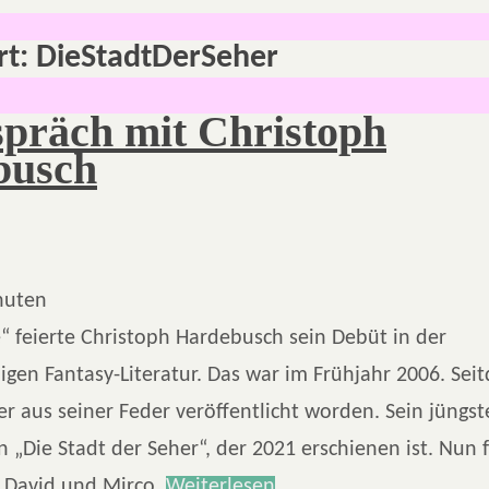
rt:
DieStadtDerSeher
präch mit Christoph
busch
nuten
e“ feierte Christoph Hardebusch sein Debüt in der
gen Fantasy-Literatur. Das war im Frühjahr 2006. Sei
 aus seiner Feder veröffentlicht worden. Sein jüngst
„Die Stadt der Seher“, der 2021 erschienen ist. Nun f
 David und Mirco.
Weiterlesen