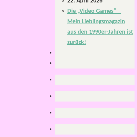
22. April 2026
Die „Video Games“ –
Mein Lieblingsmagazin
aus den 1990er-Jahren ist
zurück!