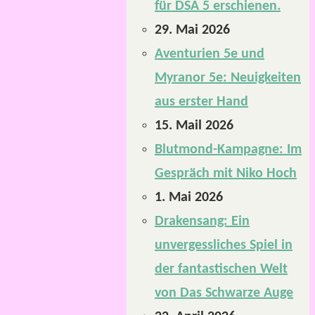
für DSA 5 erschienen.
29. Mai 2026
Aventurien 5e und
Myranor 5e: Neuigkeiten
aus erster Hand
15. Mail 2026
Blutmond-Kampagne: Im
Gespräch mit Niko Hoch
1. Mai 2026
Drakensang: Ein
unvergessliches Spiel in
der fantastischen Welt
von Das Schwarze Auge