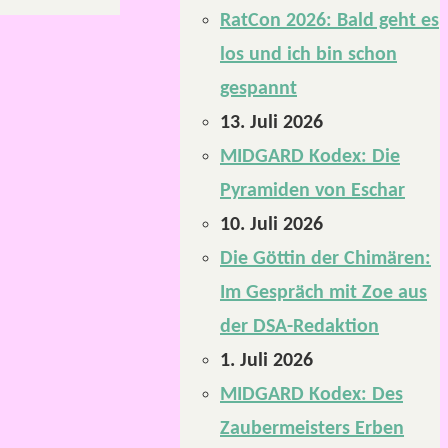
RatCon 2026: Bald geht es
los und ich bin schon
gespannt
13. Juli 2026
MIDGARD Kodex: Die
Pyramiden von Eschar
10. Juli 2026
Die Göttin der Chimären:
Im Gespräch mit Zoe aus
der DSA-Redaktion
1. Juli 2026
MIDGARD Kodex: Des
Zaubermeisters Erben