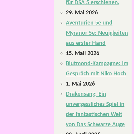
für DSA 5 erschienen.
29. Mai 2026
Aventurien 5e und
Myranor 5e: Neuigkeiten
aus erster Hand
15. Mail 2026
Blutmond-Kampagne: Im
Gespräch mit Niko Hoch
1. Mai 2026
Drakensang: Ein
unvergessliches Spiel in
der fantastischen Welt
von Das Schwarze Auge