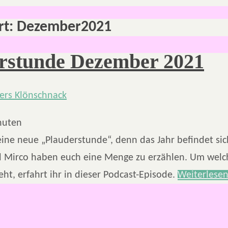
rt:
Dezember2021
rstunde Dezember 2021
nuten
r eine neue „Plauderstunde“, denn das Jahr befindet si
 Mirco haben euch eine Menge zu erzählen. Um wel
ht, erfahrt ihr in dieser Podcast-Episode.
Weiterlese