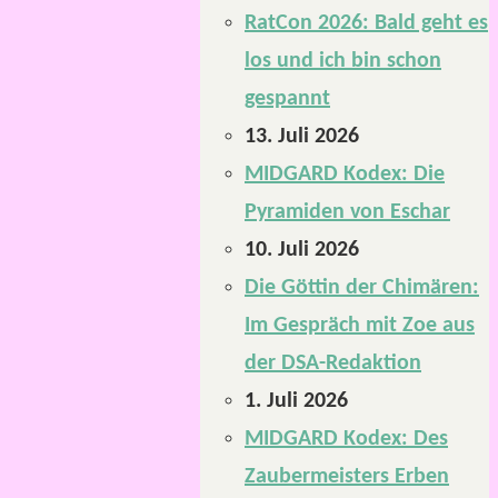
RatCon 2026: Bald geht es
los und ich bin schon
gespannt
13. Juli 2026
MIDGARD Kodex: Die
Pyramiden von Eschar
10. Juli 2026
Die Göttin der Chimären:
Im Gespräch mit Zoe aus
der DSA-Redaktion
1. Juli 2026
MIDGARD Kodex: Des
Zaubermeisters Erben