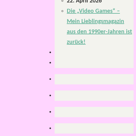
22. April 2026
Die „Video Games“ –
Mein Lieblingsmagazin
aus den 1990er-Jahren ist
zurück!