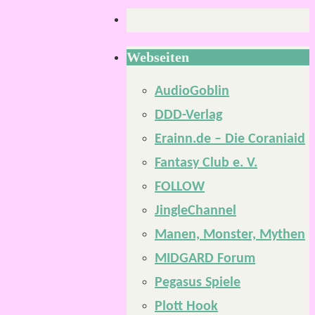
Webseiten
AudioGoblin
DDD-Verlag
Erainn.de – Die Coraniaid
Fantasy Club e. V.
FOLLOW
JingleChannel
Manen, Monster, Mythen
MIDGARD Forum
Pegasus Spiele
Plott Hook