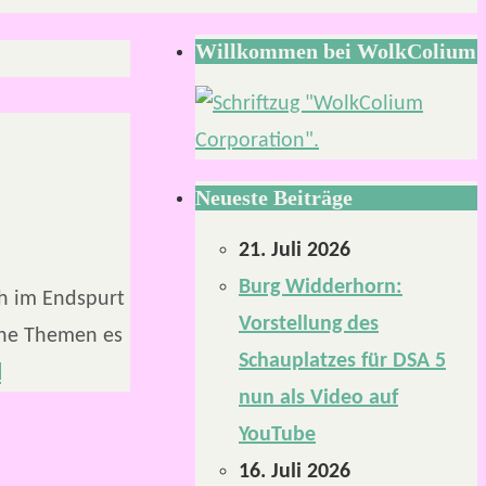
Willkommen bei WolkColium
Neueste Beiträge
21. Juli 2026
Burg Widderhorn:
ch im Endspurt
Vorstellung des
che Themen es
Schauplatzes für DSA 5
n
nun als Video auf
YouTube
16. Juli 2026