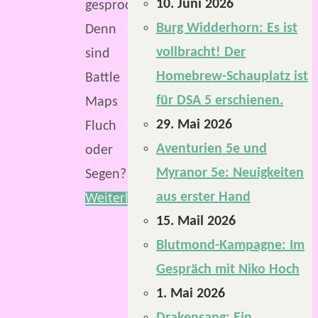
10. Juni 2026
gesprochen.
Burg Widderhorn: Es ist
Denn
vollbracht! Der
sind
Homebrew-Schauplatz ist
Battle
für DSA 5 erschienen.
Maps
29. Mai 2026
Fluch
Aventurien 5e und
oder
Myranor 5e: Neuigkeiten
Segen?
aus erster Hand
Weiterlesen
15. Mail 2026
Blutmond-Kampagne: Im
Gespräch mit Niko Hoch
1. Mai 2026