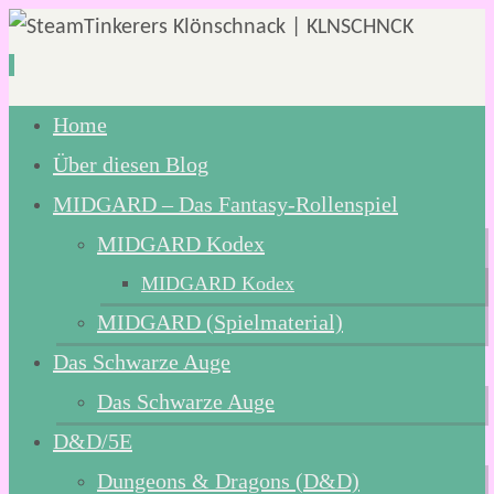
Zum
Home
Inhalt
Über diesen Blog
springen
MIDGARD – Das Fantasy-Rollenspiel
MIDGARD Kodex
MIDGARD Kodex
MIDGARD (Spielmaterial)
Das Schwarze Auge
Das Schwarze Auge
D&D/5E
Dungeons & Dragons (D&D)