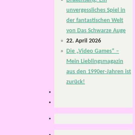
Drakensang: Ein
unvergessliches Spiel in
der fantastischen Welt
von Das Schwarze Auge
22. April 2026
Die „Video Games“ –
Mein Lieblingsmagazin
aus den 1990er-Jahren ist
zurück!