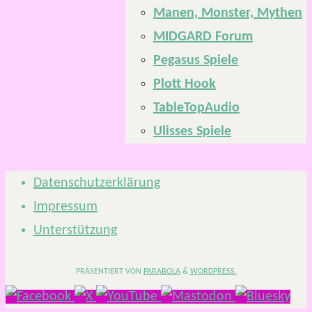
Manen, Monster, Mythen
MIDGARD Forum
Pegasus Spiele
Plott Hook
TableTopAudio
Ulisses Spiele
Datenschutzerklärung
Impressum
Unterstützung
PRÄSENTIERT VON
PARABOLA
&
WORDPRESS.