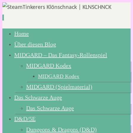
Zum
Home
Inhalt
Über diesen Blog
springen
MIDGARD – Das Fantasy-Rollenspiel
MIDGARD Kodex
MIDGARD Kodex
MIDGARD (Spielmaterial)
Das Schwarze Auge
Das Schwarze Auge
D&D/5E
Dungeons & Dragons (D&D)