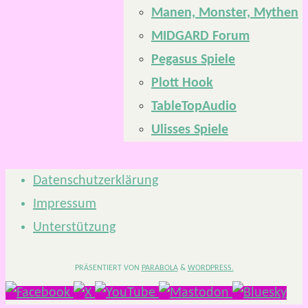
Manen, Monster, Mythen
MIDGARD Forum
Pegasus Spiele
Plott Hook
TableTopAudio
Ulisses Spiele
Datenschutzerklärung
Impressum
Unterstützung
PRÄSENTIERT VON
PARABOLA
&
WORDPRESS.