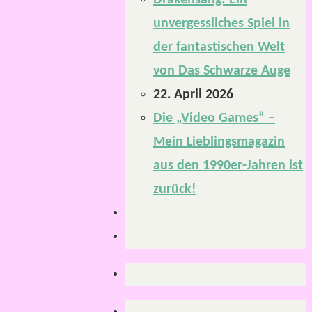
Drakensang: Ein
unvergessliches Spiel in
der fantastischen Welt
von Das Schwarze Auge
22. April 2026
Die „Video Games“ –
Mein Lieblingsmagazin
aus den 1990er-Jahren ist
zurück!