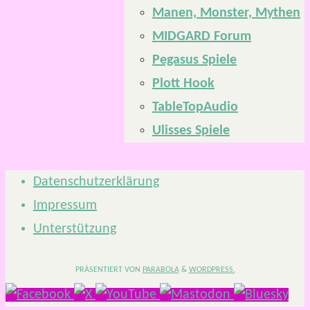
Manen, Monster, Mythen
MIDGARD Forum
Pegasus Spiele
Plott Hook
TableTopAudio
Ulisses Spiele
Datenschutzerklärung
Impressum
Unterstützung
PRÄSENTIERT VON
PARABOLA
&
WORDPRESS.