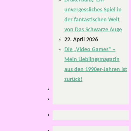
Drakensang: Ein
unvergessliches Spiel in
der fantastischen Welt
von Das Schwarze Auge
22. April 2026
Die „Video Games“ –
Mein Lieblingsmagazin
aus den 1990er-Jahren ist
zurück!