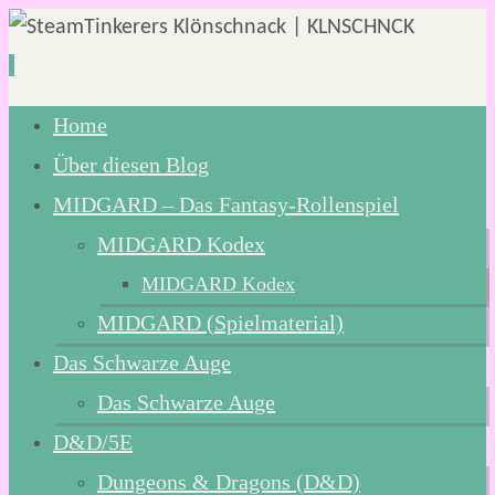
Zum
Home
Inhalt
Über diesen Blog
springen
MIDGARD – Das Fantasy-Rollenspiel
MIDGARD Kodex
MIDGARD Kodex
MIDGARD (Spielmaterial)
Das Schwarze Auge
Das Schwarze Auge
D&D/5E
Dungeons & Dragons (D&D)