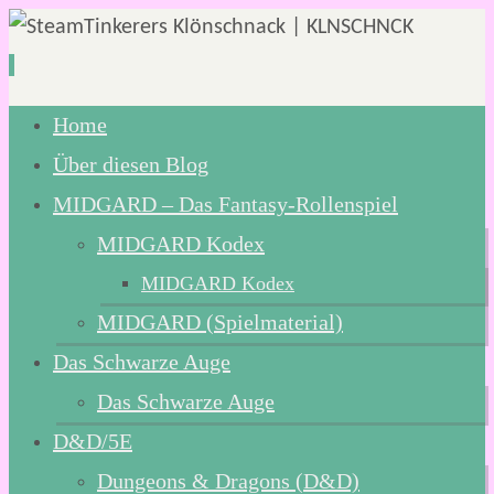
Zum
Home
Inhalt
Über diesen Blog
springen
MIDGARD – Das Fantasy-Rollenspiel
MIDGARD Kodex
MIDGARD Kodex
MIDGARD (Spielmaterial)
Das Schwarze Auge
Das Schwarze Auge
D&D/5E
Dungeons & Dragons (D&D)