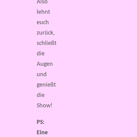
Also
lehnt
euch
zurück,
schließt
die
Augen
und
genießt
die
Show!
PS:
Eine