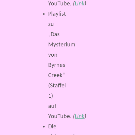
YouTube.
(
Link
)
Playlist
zu
„Das
Mysterium
von
Byrnes
Creek“
(Staffel
1)
auf
YouTube.
(
Link
)
Die