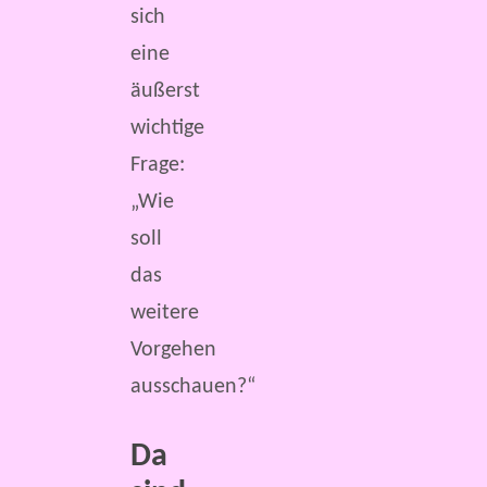
sich
eine
äußerst
wichtige
Frage:
„Wie
soll
das
weitere
Vorgehen
ausschauen?“
Da