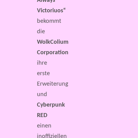
Always
Victoriuos“
bekommt
die
WolkColium
Corporation
ihre
erste
Erweiterung
und
Cyberpunk
RED
einen
inoffiziellen