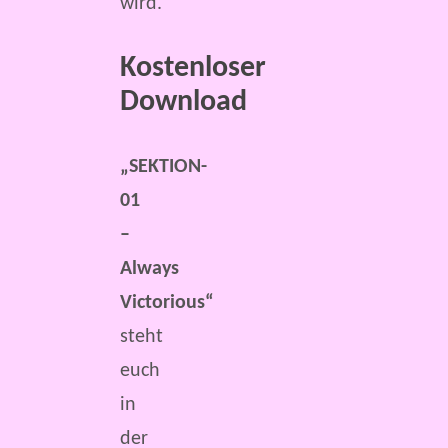
wird.
Kostenloser
Download
„SEKTION-
01
–
Always
Victorious“
steht
euch
in
der