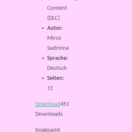
Content
(DLC)
Autor:
Mirco
Sadrinna
Sprache:
Deutsch
Seiten:
11
Download
451
Downloads
Insgesamt