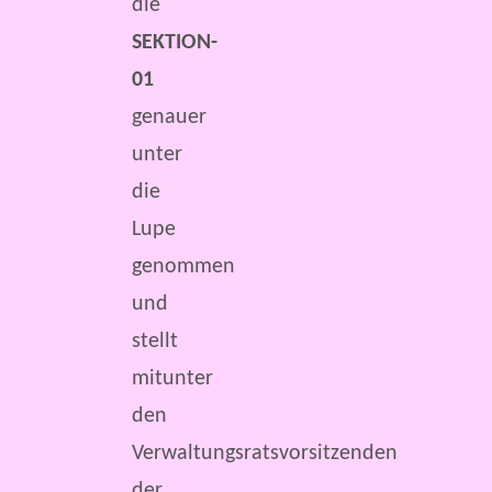
die
SEKTION-
01
genauer
unter
die
Lupe
genommen
und
stellt
mitunter
den
Verwaltungsratsvorsitzenden
der