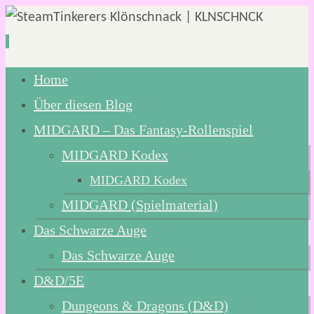
Zum
Home
Inhalt
Über diesen Blog
springen
MIDGARD – Das Fantasy-Rollenspiel
MIDGARD Kodex
MIDGARD Kodex
MIDGARD (Spielmaterial)
Das Schwarze Auge
Das Schwarze Auge
D&D/5E
Dungeons & Dragons (D&D)