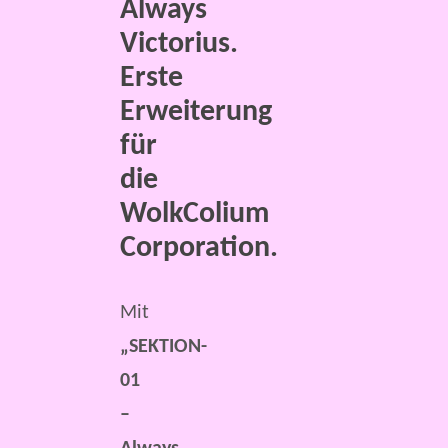
Always
Victorius.
Erste
Erweiterung
für
die
WolkColium
Corporation.
Mit
„SEKTION-
01
–