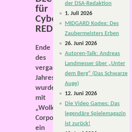
der DSA-Redaktion
für
1. Juli 2026
Cyberpunk
MIDGARD Kodex: Des
RED.
Zaubermeisters Erben
26. Juni 2026
Ende
Autoren-Talk: Andreas
des
Landmesser über „Unter
vergangenen
dem Berg“ (Das Schwarze
Jahres
Auge)
wurde
12. Juni 2026
mit
Die Video Games: Das
„WolkColium
legendäre Spielemagazin
Corporation“
ist zurück!
ein