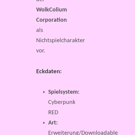
WolkColium
Corporation
als
Nichtspielcharakter
vor.
Eckdaten:
Spielsystem:
Cyberpunk
RED
Art:
Erweiterung/Downloadable