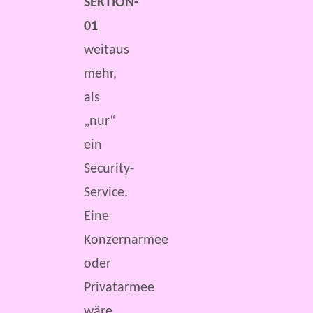
SEKTION-
01
weitaus
mehr,
als
„nur“
ein
Security-
Service.
Eine
Konzernarmee
oder
Privatarmee
wäre