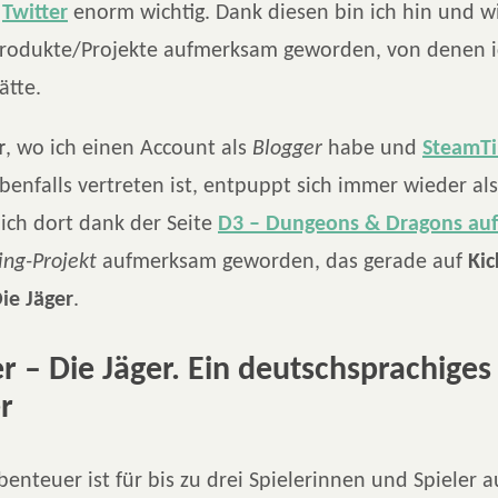
d
Twitter
enorm wichtig. Dank diesen bin ich hin und w
Produkte/Projekte aufmerksam geworden, von denen i
ätte.
r
, wo ich einen Account als
Blogger
habe und
SteamTi
benfalls vertreten ist, entpuppt sich immer wieder als
 ich dort dank der Seite
D3 – Dungeons & Dragons auf
ng-Projekt
aufmerksam geworden, das gerade auf
Kic
ie Jäger
.
r – Die Jäger. Ein deutschsprachiges
r
enteuer ist für bis zu drei Spielerinnen und Spieler 