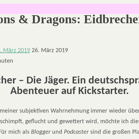
ns & Dragons: Eidbrecher
. März 2019
26. März 2019
nuten
her – Die Jäger. Ein deutschsp
Abenteuer auf Kickstarter.
 meiner subjektiven Wahrnehmung immer wieder übe
schimpft, geflucht und gewettert wird, möchte ich die
Für mich als
Blogger
und
Podcaster
sind die großen Pl