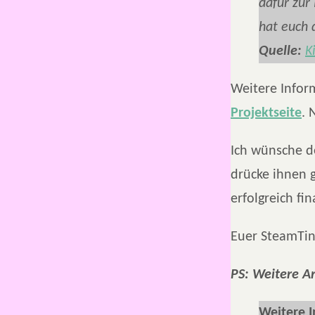
dafür zur
hat euch 
Quelle:
K
Weitere Infor
Projektseite
. 
Ich wünsche d
drücke ihnen g
erfolgreich fin
Euer SteamTin
PS: Weitere A
Weitere 