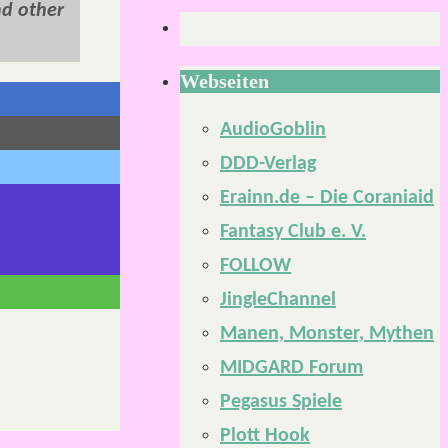
nd other
Webseiten
AudioGoblin
DDD-Verlag
Erainn.de – Die Coraniaid
Fantasy Club e. V.
FOLLOW
JingleChannel
Manen, Monster, Mythen
MIDGARD Forum
Pegasus Spiele
Plott Hook