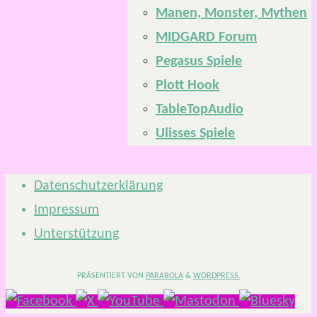
Manen, Monster, Mythen
MIDGARD Forum
Pegasus Spiele
Plott Hook
TableTopAudio
Ulisses Spiele
Datenschutzerklärung
Impressum
Unterstützung
PRÄSENTIERT VON
PARABOLA
&
WORDPRESS.