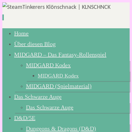
Zum
Home
Inhalt
Über diesen Blog
springen
MIDGARD – Das Fantasy-Rollenspiel
MIDGARD Kodex
MIDGARD Kodex
MIDGARD (Spielmaterial)
Das Schwarze Auge
Das Schwarze Auge
D&D/5E
Dungeons & Dragons (D&D)